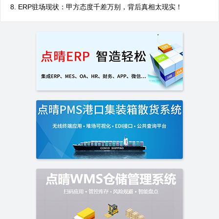
ERP驻场现状：甲方态度千差万别，背后真相太现实！