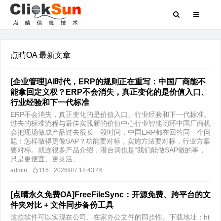
点晴OA 最新文章
[企业管理]AI时代，ERP的规则正在重写：中国厂商能不
能拿回定义权？ERP不会消失，真正变化的是价值入口、
行业经验和下一代标准
ERP不会消失，真正变化的是价值入口、行业经验和下一代标准。
过去的标准流程与最佳实践新的价值中心行业智能闭环中国厂商机
会把现场做成产品​过去很长一段时间，中国ERP都在回答同一个问
题：怎样做得更像SAP？功能要对标，实施方法要对标，行业方案
要对标。就连很多产品介绍，潜台词也是“我们能做SAP做的事，
只是更便宜、更灵活、...
admin
116
2026/8/7 18:43:46
[点晴永久免费OA]FreeFileSync：开源免费、跨平台的文
件夹对比 + 文件同步备份工具
这款软件可以实现在公司、在家办公文件的同步性。下载地址：ht