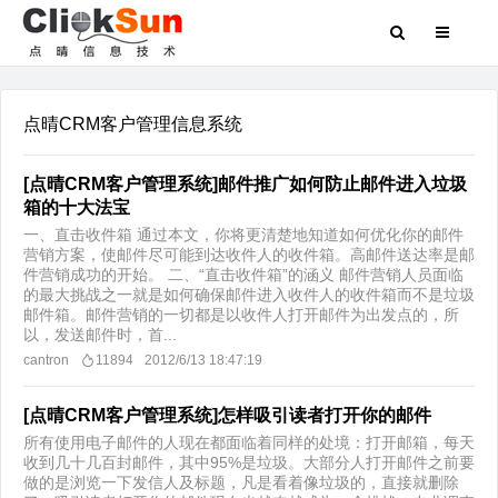
点晴CRM客户管理信息系统
[点晴CRM客户管理系统]邮件推广如何防止邮件进入垃圾
箱的十大法宝
一、直击收件箱 通过本文，你将更清楚地知道如何优化你的邮件
营销方案，使邮件尽可能到达收件人的收件箱。高邮件送达率是邮
件营销成功的开始。 二、“直击收件箱”的涵义 邮件营销人员面临
的最大挑战之一就是如何确保邮件进入收件人的收件箱而不是垃圾
邮件箱。邮件营销的一切都是以收件人打开邮件为出发点的，所
以，发送邮件时，首...
cantron
11894
2012/6/13 18:47:19
[点晴CRM客户管理系统]怎样吸引读者打开你的邮件
所有使用电子邮件的人现在都面临着同样的处境：打开邮箱，每天
收到几十几百封邮件，其中95%是垃圾。大部分人打开邮件之前要
做的是浏览一下发信人及标题，凡是看着像垃圾的，直接就删除