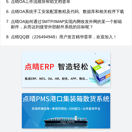
点晴OA工作流模块帮助文档荟萃
点晴OA系统手工安装配置教程及代码、数据库和相关程序下载
点晴OA如何通过SMTP/IMAP实现内网收发外网的某一个邮箱
邮件，从而达到接管外部邮件系统的目标呢？
点晴QQ群（226494948）用户发言精华荟萃，欢迎加入！