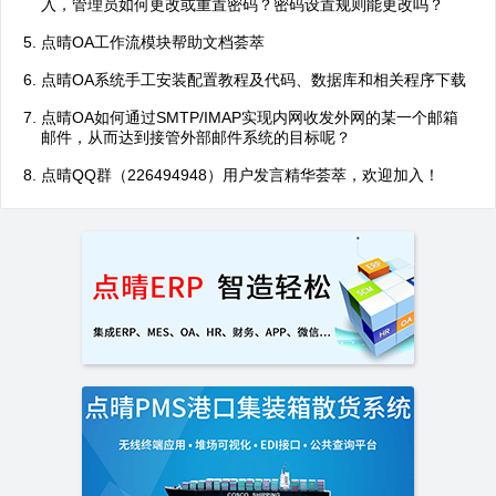
入，管理员如何更改或重置密码？密码设置规则能更改吗？
点晴OA工作流模块帮助文档荟萃
点晴OA系统手工安装配置教程及代码、数据库和相关程序下载
点晴OA如何通过SMTP/IMAP实现内网收发外网的某一个邮箱
邮件，从而达到接管外部邮件系统的目标呢？
点晴QQ群（226494948）用户发言精华荟萃，欢迎加入！