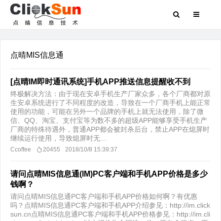
点晴MIS信息通
[点晴IM即时通讯系统]手机APP推送信息提醒收不到
终极解决方法：由于现在安卓手机生产厂家众多，各个厂商都对原
生安卓系统进行了不同程度的改造，导致在一个厂商手机上能正常
使用的功能，可能在另外一个品牌的手机上就无法使用，除了微
信、QQ、淘宝、支付宝等为数不多的超级APP能够享受手机生产
厂商的特殊待遇外，普通APP都会被封杀后台，禁止APP在熄屏时
继续运行使用，导致熄屏时无...
Ccoffee
20455
2018/10/8 15:39:37
请问点晴MIS信息通(IM)PC客户端和手机APP价格是多少
钱啊？
请问点晴MIS信息通PC客户端和手机APP价格如何啊？有优惠
吗？点晴MIS信息通PC客户端和手机APP介绍参见：http://im.click
sun.cn点晴MIS信息通PC客户端和手机APP价格参见：http://im.cli