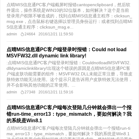
点晴MIS信息通PC客户端截屏时报错cantopenclipboard，然后软
件退出，操作系统是WIN10的32位版本，如何解决？这个是当前
登录用户权限不够造成的，找到点晴MIS信息通主程序：clicksun_
msg.exe，点击鼠标右键选择以管理员身份运行：或者找到点晴MI
S信息通主程序：clicksun_msg.e...
admin
24664
2016/12/21 11:59:50
点晴MIS信息通PC客户端登录时报错：Could not load
MSVFW32.dll dynamic link library!
:点晴MIS信息通PC客户端登录时报错：CouldnotloadMSVFW32.
dlldynamiclinklibrary!出现这个错误的原因是点晴MIS信息通PC客
户端皮肤功能需要的组件：MSVFW32.DLL未能正常注册，导致皮
肤特效功能无法使用。这个提示只是告诉用户皮肤特效无法使用，
并不会影响其他功能的正常使用。...
admin
27348
2016/12/21 11:59:16
点晴MIS信息通PC客户端每次登陆几分钟就会弹出一个报
错run-time_error13：type_mismatch，要如何解决？我
的系统是Win8.1
点晴MIS信息通PC客户端每次登陆几分钟就会弹出一个报错run-ti
me_error13：type_mismatch，要如何解决？我的系统是Win8.1