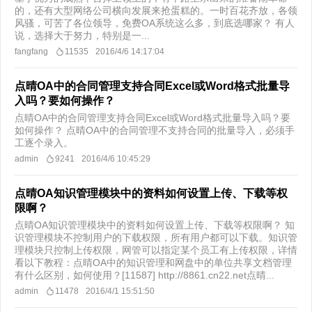
的，还有大型网络公司横向发展来抢蛋糕的。一时百花齐放，各领
风骚，可苦了各位领导，免费OA系统这么多，到底选哪家？ 有人
说，选择大于努力，特别是一...
fangfang
11535
2016/4/6 14:17:04
点晴OA中的合同管理支持合同Excel或Word格式批量导
入吗？要如何操作？
点晴OA中的合同管理支持合同Excel或Word格式批量导入吗？要
如何操作？ 点晴OA中的合同管理不支持合同的批量导入，必须手
工逐个录入。
admin
9241
2016/4/6 10:45:29
点晴OA知识管理模块中的资料如何设置上传、下载等权
限啊？
点晴OA知识管理模块中的资料如何设置上传、下载等权限啊？ 知
识管理模块不控制用户的下载权限，所有用户都可以下载。知识管
理模块只控制上传权限，网管可以指定某个员工有上传权限，详情
看以下教程：点晴OA中的知识管理和网盘中的单位共享文档管理
有什么区别，如何使用？[11587] http://8861.cn22.net点晴...
admin
11478
2016/4/1 15:51:50