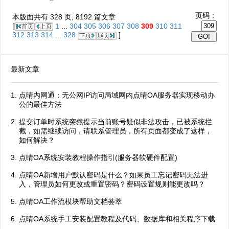
页码：
本版面共有
328
页,
8192
篇文章
[
1
...
304
305
306
307
308
309
310
311
312
313
314
...
328
]
最新文章
点晴内网通：无公网IP访问局域网内点晴OA服务器实现移动办
公的最佳方法
提交订单时系统突然提示当前账号疑似非法攻击，已被系统拦
截，如需继续访问，请联系管理员，所有页面都变成了这样，
如何解决？
点晴OA系统安装教程操作指引(服务器软硬件配置)
点晴OA新增用户默认密码是什么？如果员工忘记密码无法进
入，管理员如何更改或重置密码？密码设置规则能更改吗？
点晴OA工作流模块帮助文档荟萃
点晴OA系统手工安装配置教程及代码、数据库和相关程序下载