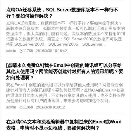
点晴OA迁移系统，SQL Server数据库版本不一样行不
行？要如何操作解决？
点晴OA迁移系统，数据库版本不一样行不行？要如何操作解决？
高版本兼容低版本，低版本的数据库一般可以顺利迁移到高版本的
数据库中，但太高的则可能有问题。高版本的数据库不支持附加到
低版本的数据库系统。简言之：SQLServer2000的数据库可以迁
移到SQLServer2000、SQLServer2005、SQLServer...
admin
11768
2016/3/30 18:16:42
[点晴永久免费OA]我在Email中创建的通讯组可以分享给
其他人使用吗？网管能否创建针对所有人的通讯组呢？要
如何处理啊？
我在Email中创建的通讯组可以分享给其他人使用吗？网管能否创
建针对所有人的通讯组呢？要如何处理啊？点晴OA的Email中创建
的通讯组只能本人使用，不支持分享给其他人使用，也不支持管理
员创建针对所有用户的通讯组，未来会考虑增加这个功能。
admin
11069
2016/3/30 9:30:12
在点晴OA文本和流程编辑器中复制过来的Excel或Word
表格，申请时不显示边框线，要如何解决啊？