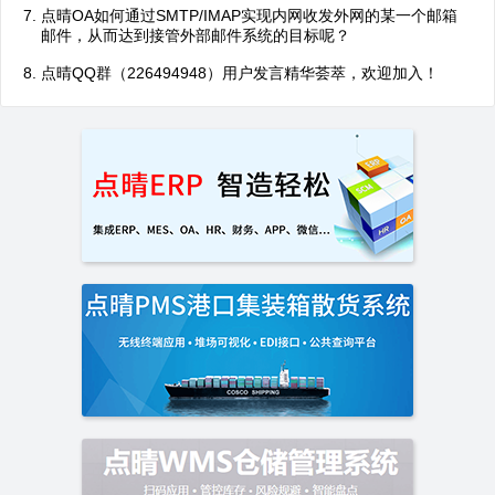
点晴OA如何通过SMTP/IMAP实现内网收发外网的某一个邮箱
邮件，从而达到接管外部邮件系统的目标呢？
点晴QQ群（226494948）用户发言精华荟萃，欢迎加入！