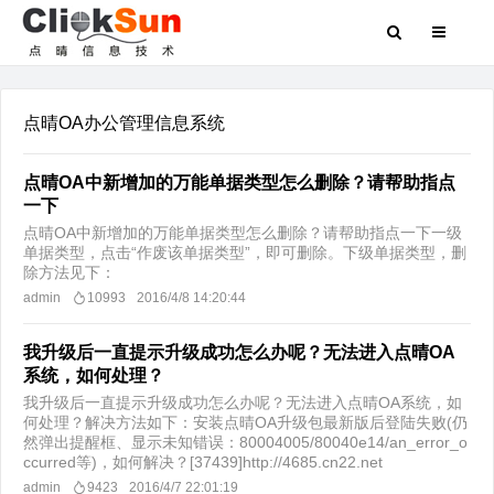
点晴OA办公管理信息系统
点晴OA中新增加的万能单据类型怎么删除？请帮助指点
一下
点晴OA中新增加的万能单据类型怎么删除？请帮助指点一下一级
单据类型，点击“作废该单据类型”，即可删除。下级单据类型，删
除方法见下：
admin
10993
2016/4/8 14:20:44
我升级后一直提示升级成功怎么办呢？无法进入点晴OA
系统，如何处理？
我升级后一直提示升级成功怎么办呢？无法进入点晴OA系统，如
何处理？解决方法如下：安装点晴OA升级包最新版后登陆失败(仍
然弹出提醒框、显示未知错误：80004005/80040e14/an_error_o
ccurred等)，如何解决？[37439]http://4685.cn22.net
admin
9423
2016/4/7 22:01:19