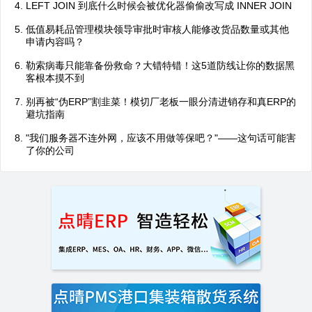
LEFT JOIN 到底什么时候会被优化器偷偷改写成 INNER JOIN
低值易耗品管理模块领导审批时审核人能修改货品数量或其他
申请内容吗？
勒索病毒只能靠备份救命？大错特错！这5道防线让你的数据黑
客根本摸不到
别再被“伪ERP”割韭菜！模切厂老板一眼分清进销存和真ERP的
避坑指南
"我们服务器不连外网，应该不用做等保吧？"——这句话可能害
了你的公司