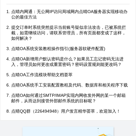
点晴内网通：无公网IP访问局域网内点晴OA服务器实现移动办
公的最佳方法
提交订单时系统突然提示当前账号疑似非法攻击，已被系统拦
截，如需继续访问，请联系管理员，所有页面都变成了这样，
如何解决？
点晴OA系统安装教程操作指引(服务器软硬件配置)
点晴OA新增用户默认密码是什么？如果员工忘记密码无法进
入，管理员如何更改或重置密码？密码设置规则能更改吗？
点晴OA工作流模块帮助文档荟萃
点晴OA系统手工安装配置教程及代码、数据库和相关程序下载
点晴OA如何通过SMTP/IMAP实现内网收发外网的某一个邮箱
邮件，从而达到接管外部邮件系统的目标呢？
点晴QQ群（226494948）用户发言精华荟萃，欢迎加入！