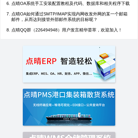
点晴OA系统手工安装配置教程及代码、数据库和相关程序下载
点晴OA如何通过SMTP/IMAP实现内网收发外网的某一个邮箱
邮件，从而达到接管外部邮件系统的目标呢？
点晴QQ群（226494948）用户发言精华荟萃，欢迎加入！