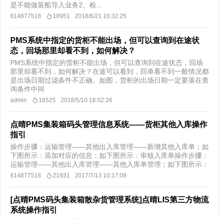
是不能做装船导入业务2、检...
814877518
18951
2018/6/21 16:32:25
PMS系统中指定的货柜不能出场，但可以查询到在途状
态，回场那里却看不到，如何解决？
PMS系统中指定的货柜不能出场，但可以查询到在途状态，回场
那里却看不到，如何解决？在途可以看到，回单看不到一般情况都
是出场日期过滤条件不正确。如图，货柜的出场日期一定要落在查
询条件中间
admin
16525
2018/5/10 18:02:26
点晴PMS集装箱码头管理信息系统——货柜其他入库操作
指引
操作步骤：运输管理——其他出入库管理——新增其他入库单；如
下图所示：添加对应的信息；如下图所示：审核入库单操作步骤：
运输管理——其他出入库管理——其他入库单管理；如下图所示：
814877518
21931
2017/7/13 10:17:08
[点晴PMS码头集装箱散杂货管理系统]点晴LIS第三方物流
系统操作指引