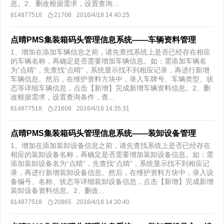
息。2、删改根据需求，设置查询...
814877518
21708
2016/4/18 14:40:25
点晴PMS集装箱码头管理信息系统——车辆资料管理
1、增加在添加车辆信息之前，请先查找系统上是否已经存在相应
的车辆名称，再确定是否需要增加车辆信息。如：需添加车辆名
为“点晴”，先查找“点晴”，系统显示找不到相应记录，再进行新增
车辆信息。然后，在维护资料方块中，录入车牌号、车辆类型、状
态等详细车辆信息，点击【新增】完成新增车辆资料信息。2、删
改根据需求，设置查询条件，查...
814877518
21608
2016/4/18 14:35:31
点晴PMS集装箱码头管理信息系统——装卸设备管理
1、增加在添加装卸设备信息之前，请先查找系统上是否已经存在
相应的装卸设备名称，再确定是否需要增加装卸设备信息。如：需
添加装卸设备名为“点晴”，先查找“点晴”，系统显示找不到相应记
录，再进行新增装卸设备信息。然后，在维护资料方块中，录入设
备编号、名称、状态等详细装卸设备信息，点击【新增】完成新增
装卸设备资料信息。2、删改...
814877518
20865
2016/4/18 14:30:40