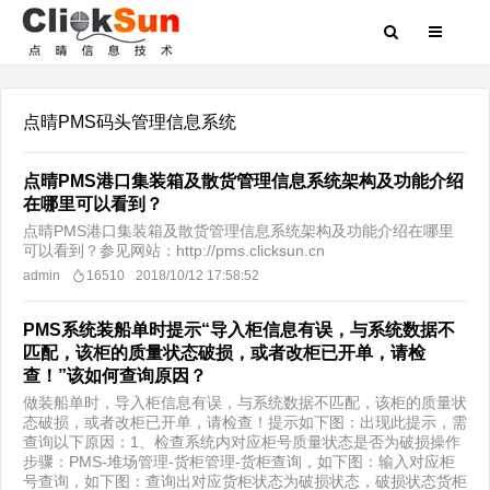
点晴PMS码头管理信息系统
点晴PMS港口集装箱及散货管理信息系统架构及功能介绍
在哪里可以看到？
点晴PMS港口集装箱及散货管理信息系统架构及功能介绍在哪里
可以看到？参见网站：http://pms.clicksun.cn
admin
16510
2018/10/12 17:58:52
PMS系统装船单时提示“导入柜信息有误，与系统数据不
匹配，该柜的质量状态破损，或者改柜已开单，请检
查！”该如何查询原因？
做装船单时，导入柜信息有误，与系统数据不匹配，该柜的质量状
态破损，或者改柜已开单，请检查！提示如下图：出现此提示，需
查询以下原因：1、检查系统内对应柜号质量状态是否为破损操作
步骤：PMS-堆场管理-货柜管理-货柜查询，如下图：输入对应柜
号查询，如下图：查询出对应货柜状态为破损状态，破损状态货柜