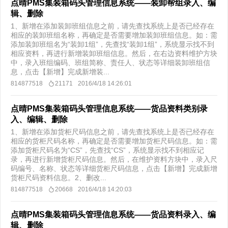
点晴PMS集装箱码头管理信息系统——装卸帮组录入、编
辑、删除
1、新增在添加装卸班组信息之前，请先查找系统上是否已经存在
相应的装卸班组名称，再确定是否需要增加装卸班组信息。如：需
添加装卸班组名为“装卸1组”，先查找“装卸1组”，系统显示找不到
相应资料，再进行新增装卸班组信息。然后，在右边资料维护方块
中，录入班组编码、班组简称、责任人、状态等详细装卸班组信
息，点击【新增】完成新增装...
814877518
21171
2016/4/18 14:26:01
点晴PMS集装箱码头管理信息系统——货品资料类别录
入、编辑、删除
1、新增在添加货柜尺码信息之前，请先查找系统上是否已经存在
相应的货柜尺码名称，再确定是否需要增加货柜尺码信息。如：需
添加货柜尺码名为“CS”，先查找“CS”，系统显示找不到相应记
录，再进行新增货柜尺码信息。然后，在维护资料方块中，录入尺
码编号、名称、状态等详细货柜尺码信息，点击【新增】完成新增
货柜尺码资料信息。2、删改...
814877518
20668
2016/4/18 14:20:03
点晴PMS集装箱码头管理信息系统——货品资料录入、编
辑、删除