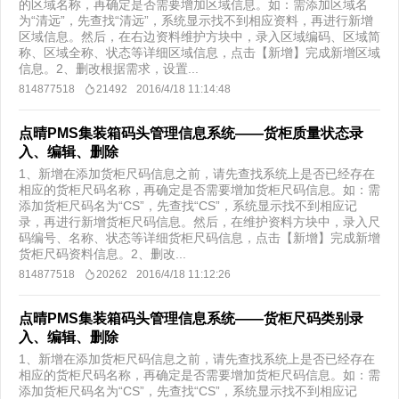
的区域名称，再确定是否需要增加区域信息。如：需添加区域名
为“清远”，先查找“清远”，系统显示找不到相应资料，再进行新增
区域信息。然后，在右边资料维护方块中，录入区域编码、区域简
称、区域全称、状态等详细区域信息，点击【新增】完成新增区域
信息。2、删改根据需求，设置...
814877518
21492
2016/4/18 11:14:48
点晴PMS集装箱码头管理信息系统——货柜质量状态录
入、编辑、删除
1、新增在添加货柜尺码信息之前，请先查找系统上是否已经存在
相应的货柜尺码名称，再确定是否需要增加货柜尺码信息。如：需
添加货柜尺码名为“CS”，先查找“CS”，系统显示找不到相应记
录，再进行新增货柜尺码信息。然后，在维护资料方块中，录入尺
码编号、名称、状态等详细货柜尺码信息，点击【新增】完成新增
货柜尺码资料信息。2、删改...
814877518
20262
2016/4/18 11:12:26
点晴PMS集装箱码头管理信息系统——货柜尺码类别录
入、编辑、删除
1、新增在添加货柜尺码信息之前，请先查找系统上是否已经存在
相应的货柜尺码名称，再确定是否需要增加货柜尺码信息。如：需
添加货柜尺码名为“CS”，先查找“CS”，系统显示找不到相应记