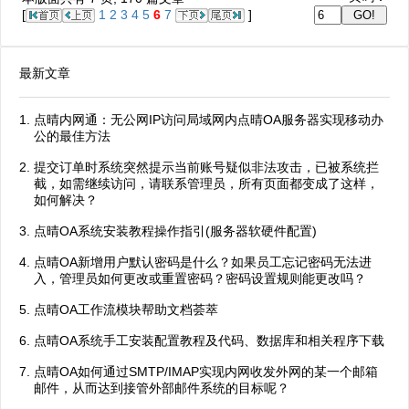
[
1
2
3
4
5
6
7
]
最新文章
点晴内网通：无公网IP访问局域网内点晴OA服务器实现移动办
公的最佳方法
提交订单时系统突然提示当前账号疑似非法攻击，已被系统拦
截，如需继续访问，请联系管理员，所有页面都变成了这样，
如何解决？
点晴OA系统安装教程操作指引(服务器软硬件配置)
点晴OA新增用户默认密码是什么？如果员工忘记密码无法进
入，管理员如何更改或重置密码？密码设置规则能更改吗？
点晴OA工作流模块帮助文档荟萃
点晴OA系统手工安装配置教程及代码、数据库和相关程序下载
点晴OA如何通过SMTP/IMAP实现内网收发外网的某一个邮箱
邮件，从而达到接管外部邮件系统的目标呢？