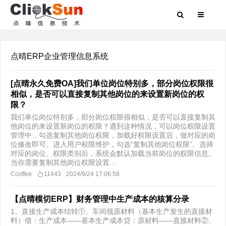
点晴ERP企业管理信息系统
[点晴永久免费OA]我们单位岗位特别多，部分岗位权限很
相似，是否可以直接复制其他岗位的来设置新岗位的权
限？
我们单位岗位特别多，部分岗位权限很相似，是否可以直接复制其
他岗位的来设置新岗位的权限？遇到这种情况，可以岗位权限设置
管理中，勾选复制其他岗位权限，加载好权限设置后，做对应的岗
位修改即可。进入用户权限维护，勾选“复制其他岗位权限”。选择
对应的岗位、权限类别后，系统会默认加载当前岗位的权限信息。
当你需要复制其他岗位权限设置...
Ccoffee
11443
2024/9/24 17:06:58
【点晴模切ERP】财务管理中生产成本的核算分录
1、直接生产成本结转①、车间领原材料（基本生产发生的直接材
料）借：生产成本——基本生产成本贷：原材料——直接材料②、