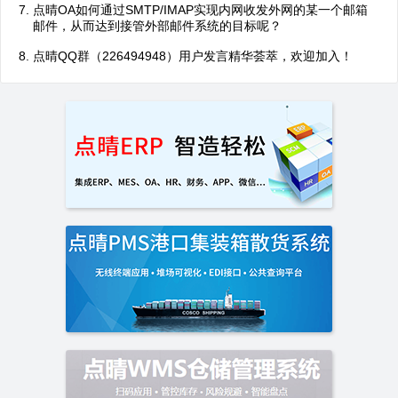
点晴OA如何通过SMTP/IMAP实现内网收发外网的某一个邮箱
邮件，从而达到接管外部邮件系统的目标呢？
点晴QQ群（226494948）用户发言精华荟萃，欢迎加入！