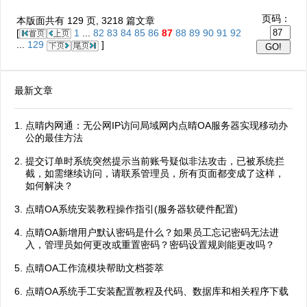
页码：
本版面共有
129
页,
3218
篇文章
[
1
...
82
83
84
85
86
87
88
89
90
91
92
...
129
]
最新文章
点晴内网通：无公网IP访问局域网内点晴OA服务器实现移动办
公的最佳方法
提交订单时系统突然提示当前账号疑似非法攻击，已被系统拦
截，如需继续访问，请联系管理员，所有页面都变成了这样，
如何解决？
点晴OA系统安装教程操作指引(服务器软硬件配置)
点晴OA新增用户默认密码是什么？如果员工忘记密码无法进
入，管理员如何更改或重置密码？密码设置规则能更改吗？
点晴OA工作流模块帮助文档荟萃
点晴OA系统手工安装配置教程及代码、数据库和相关程序下载