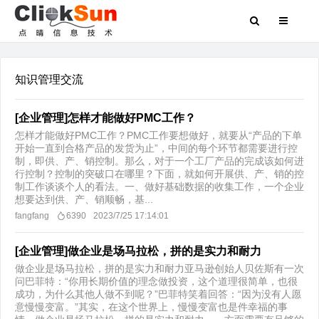
知识管理交流
[企业管理]怎样才能做好PMC工作？
怎样才能做好PMC工作？PMC工作要想做好，就要从“产品的下单
开始一直到合格产品的发货为止”，中间的每个环节都需要进行控
制，即供、产、销控制。那么，对于一个工厂产品的完成该如何进
行控制？控制的突破口在哪里？下面，就如何开展供、产、销的控
制工作谈谈个人的看法。一、做好基础数据的收集工作，一个企业
想要达到供、产、销顺畅，基...
fangfang
6390
2023/7/25 17:14:01
[企业管理]做企业是场马拉松，拼的是实力和耐力
做企业是场马拉松，拼的是实力和耐力亚马逊创始人贝佐斯有一次
问巴菲特：“你用长期价值的理念做投资，这个道理很简单，也很
成功，为什么其他人做不到呢？”巴菲特笑着回答：“因为没有人愿
意慢慢变富。”其实，在这个世界上，慢慢变富也是件幸福的事