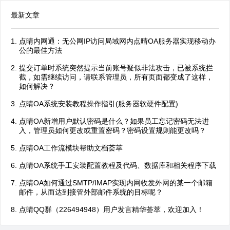
最新文章
点晴内网通：无公网IP访问局域网内点晴OA服务器实现移动办
公的最佳方法
提交订单时系统突然提示当前账号疑似非法攻击，已被系统拦
截，如需继续访问，请联系管理员，所有页面都变成了这样，
如何解决？
点晴OA系统安装教程操作指引(服务器软硬件配置)
点晴OA新增用户默认密码是什么？如果员工忘记密码无法进
入，管理员如何更改或重置密码？密码设置规则能更改吗？
点晴OA工作流模块帮助文档荟萃
点晴OA系统手工安装配置教程及代码、数据库和相关程序下载
点晴OA如何通过SMTP/IMAP实现内网收发外网的某一个邮箱
邮件，从而达到接管外部邮件系统的目标呢？
点晴QQ群（226494948）用户发言精华荟萃，欢迎加入！