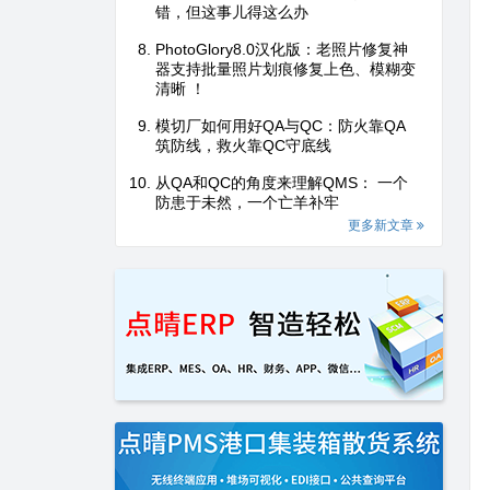
错，但这事儿得这么办
PhotoGlory8.0汉化版：老照片修复神
器支持批量照片划痕修复上色、模糊变
清晰 ！
模切厂如何用好QA与QC：防火靠QA
筑防线，救火靠QC守底线
从QA和QC的角度来理解QMS： 一个
防患于未然，一个亡羊补牢
更多新文章