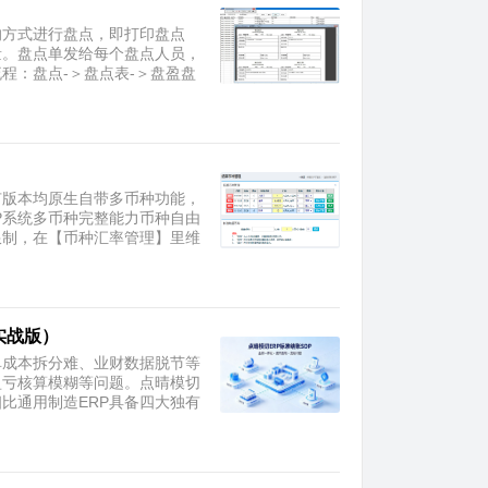
的方式进行盘点，即打印盘点
量。盘点单发给每个盘点人员，
程：盘点-＞盘点表-＞盘盈盘
所有版本均原生自带多币种功能，
系统多币种完整能力​币种自由
限制，在【币种汇率管理】里维
实战版）
单成本拆分难、业财数据脱节等
盈亏核算模糊等问题。点晴模切
比通用制造ERP具备四大独有