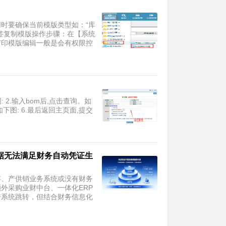
同时要确保当前模版类型如：“库
签复制模版操作步骤：在【系统
打印模版编辑一般是会有权限控
 2.输入bom后,点击查询。如
如下图: 6.最后返回主页面,提交
据无法满足财务自动凭证生
存、产供销业务系统或没有财务
外采购业财中台、一体化ERP
跨系统跳转，但结合财务信息化