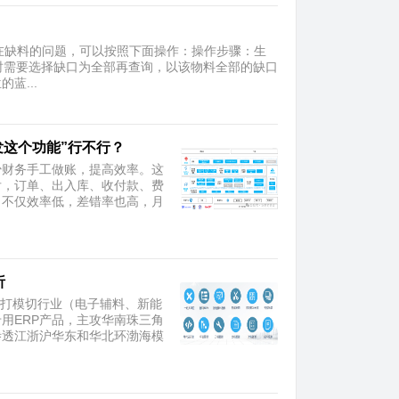
存在缺料的问题，可以按照下面操作：操作步骤：生
此时需要选择缺口为全部再查询，以该物料全部的缺口
蓝...
发这个功能”行不行？
少财务手工做账，提高效率。这
后，订单、出入库、收付款、费
，不仅效率低，差错率也高，月
析
，主打模切行业（电子辅料、新能
用ERP产品，主攻华南珠三角
渗透江浙沪华东和华北环渤海模