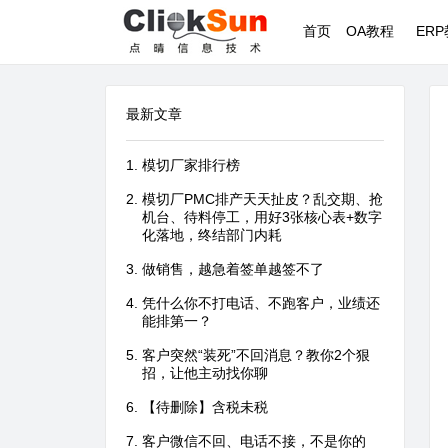
首页
OA教程
ER
最新文章
模切厂家排行榜
模切厂PMC排产天天扯皮？乱交期、抢
机台、待料停工，用好3张核心表+数字
化落地，终结部门内耗
做销售，越急着签单越签不了
凭什么你不打电话、不跑客户，业绩还
能排第一？
客户突然“装死”不回消息？教你2个狠
招，让他主动找你聊
【待删除】含税未税
客户微信不回、电话不接，不是你的