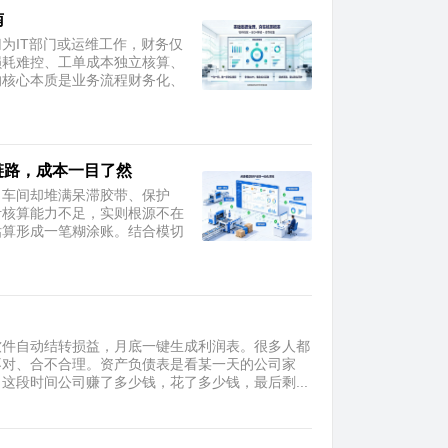
南
为IT部门或运维工作，财务仅
损耗难控、工单成本独立核算、
的核心本质是业务流程财务化、
链路，成本一目了然
，车间却堆满呆滞胶带、保护
计核算能力不足，实则根源不在
估算形成一笔糊涂账。结合模切
软件自动结转损益，月底一键生成利润表。很多人都
不对、合不合理。资产负债表是看某一天的公司家
段时间公司赚了多少钱，花了多少钱，最后剩...