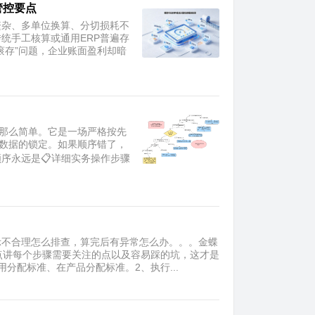
管控要点
繁杂、多单位换算、分切损耗不
统手工核算或通用ERP普遍存
滚存”问题，企业账面盈利却暗
钮那么简单。它是一场严格按先
块数据的锁定。如果顺序错了，
序永远是📋详细实务操作步骤
示不合理怎么排查，算完后有异常怎么办。。。金蝶
点讲每个步骤需要关注的点以及容易踩的坑，这才是
分配标准、在产品分配标准。2、执行...