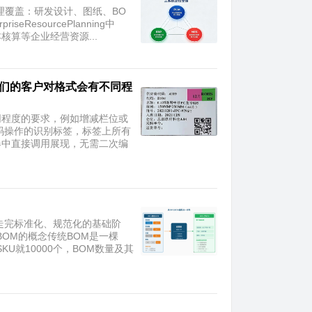
命周期管理覆盖：研发设计、图纸、BO
esourcePlanning中
算等企业经营资源...
我们的客户对格式会有不同程
同程度的要求，例如增减栏位或
码操作的识别标签，标签上所有
器中直接调用展现，无需二次编
走完标准化、规范化的基础阶
OM的概念传统BOM是一棵
U就10000个，BOM数量及其