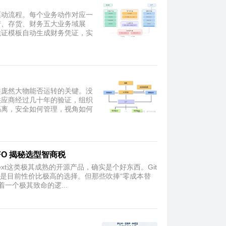
驱动流程。每个业务动作对应一
产、存货、财务五大业务域展
凭证模板自动生成财务凭证，实
类庞然大物能否运转的关键。没
供应商经过几十年的验证，组织
隔离，安全如何管理，视角如何
CFO 揭秘选型智商税
xt这类极其成熟的开源产品，确实是个好东西。Git
对是目前性价比极高的选择。但那些吹捧“零成本替
着一个极其致命的逻...