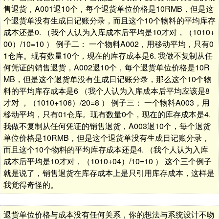
售退货，A001退10个，每个退货单位价格是10RMB，但是这
个退货单没有生成日记账分录，而且这个10个物料的平均库存
成本还是0. （我个人认为入库成本后平均是10才对，（1010+
00）/10=10 ） 例子二： 一个物料A002，用移动平均，只有0
1仓库。现有数量10个，现在的库存成本是6. 我做不复制从任
何凭证的销售退货，A002退10个，每个退货单位价格是10R
MB，但是这个退货单没有生成日记账分录，那么这个10个物
料的平均库存成本是6 （我个人认为入库成本后平均应该是8
才对 ，（1010+106）/20=8 ） 例子三： 一个物料A003，用
移动平均，只有01仓库。现有数量0个，现在的库存成本是4.
我做不复制从任何凭证的销售退货，A003退10个，每个退货
单位价格是10RMB，但是这个退货单没有生成日记账分录，
而且这个10个物料的平均库存成本还是4. （我个人认为入库
成本后平均是10才对，（1010+04）/10=10 ） 这个三个例子
就是说了，销售退货在库存成本上是只引用库存成本，这样是
我觉得奇怪的。
退货单位价格与成本没有任何关系，你的想法与系统设计不吻