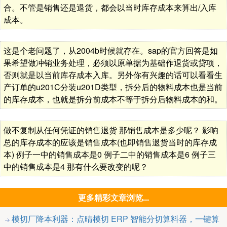
合。不管是销售还是退货，都会以当时库存成本来算出/入库
成本。
这是个老问题了，从2004b时候就存在。sap的官方回答是如
果希望做冲销业务处理，必须以原单据为基础作退货或贷项，
否则就是以当前库存成本入库。另外你有兴趣的话可以看看生
产订单的u201C分装u201D类型，拆分后的物料成本也是当前
的库存成本，也就是拆分前成本不等于拆分后物料成本的和。
做不复制从任何凭证的销售退货 那销售成本是多少呢？ 影响
总的库存成本的应该是销售成本(也即销售退货当时的库存成
本) 例子一中的销售成本是0 例子二中的销售成本是6 例子三
中的销售成本是4 那有什么要改变的呢？
更多精彩文章浏览...
模切厂降本利器：点晴模切 ERP 智能分切算料器，一键算