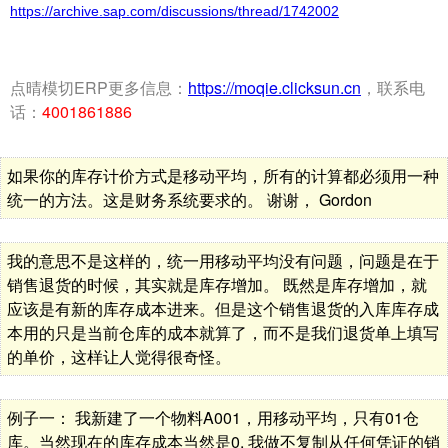
https://archive.sap.com/discussions/thread/1742002
点晴模切ERP更多信息：
https://moqie.clicksun.cn
，联系电
话：
4001861886
如果你的库存计价方式是移动平均，所有的计算都必须用一种
统一的方法。这是财务系统要求的。 谢谢， Gordon
我的意思不是这样的，统一用移动平均没有问题，问题是在于
销售退货的时候，其实就是库存增加。 既然是库存增加，就
应该是有新的库存成本进来。但是这个销售退货的入库库存成
本用的只是当前仓库的成本就算了，而不是我们退货单上填写
的单价，这样让人觉得很奇怪。
例子一： 我新建了一个物料A001，用移动平均，只有01仓
库。当然现在的库存成本当然是0. 我做不复制从任何凭证的销