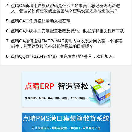
点晴OA新增用户默认密码是什么？如果员工忘记密码无法进
入，管理员如何更改或重置密码？密码设置规则能更改吗？
点晴OA工作流模块帮助文档荟萃
点晴OA系统手工安装配置教程及代码、数据库和相关程序下载
点晴OA如何通过SMTP/IMAP实现内网收发外网的某一个邮箱
邮件，从而达到接管外部邮件系统的目标呢？
点晴QQ群（226494948）用户发言精华荟萃，欢迎加入！