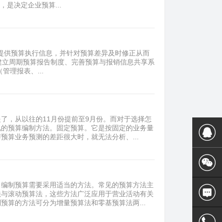
是决定企业预算...
面提供预算执行信息，并针对预算差异及时修正从而
.1建立周期预算报告制度、完善预算与报销信息共享系
管理报表、...
了，从以往的11月份提前至9月份。而对于选择怎
见的预算编制方法。固定预算。它是按固定的业务量
算业务预测的差距很大时，就无法分析、...
，编制预算需要采用适当的方法。常见的预算方法主
法与滚动预算法，这些方法广泛应用于营业活动有关
算的方法可分为增量预算法和零基预算法两...