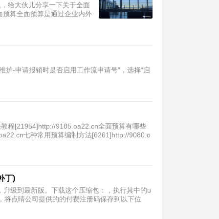
题，给大伙儿分享一下关于全面
面预算全面预算是通过企业内外
维护-申请报销时是否启用工作流申请号”，选择“启
4]http://9185.oa22.cn全面预算有哪些
1.oa22.cn七种常用预算编制方法[6261]http://9080.o
补丁)
，下载后，升级到最新版。下载这个压缩包：，执行其中的u
毕后，将点晴公司提供的的付费注册码保存到以下位