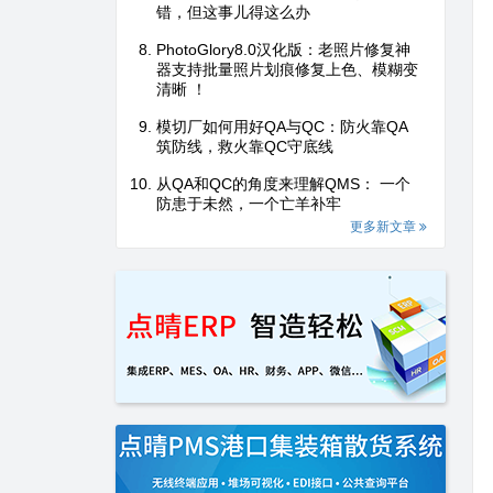
错，但这事儿得这么办
PhotoGlory8.0汉化版：老照片修复神
器支持批量照片划痕修复上色、模糊变
清晰 ！
模切厂如何用好QA与QC：防火靠QA
筑防线，救火靠QC守底线
从QA和QC的角度来理解QMS： 一个
防患于未然，一个亡羊补牢
更多新文章