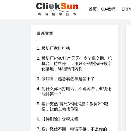
首页
OA教程
ER
最新文章
模切厂家排行榜
模切厂PMC排产天天扯皮？乱交期、抢
机台、待料停工，用好3张核心表+数字
化落地，终结部门内耗
做销售，越急着签单越签不了
凭什么你不打电话、不跑客户，业绩还
能排第一？
客户突然“装死”不回消息？教你2个狠
招，让他主动找你聊
【待删除】含税未税
客户微信不回、电话不接，不是你的