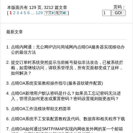
页码：
本版面共有
129
页,
3212
篇文章
[
1
2
3
4
5
6
...
129
]
最新文章
点晴内网通：无公网IP访问局域网内点晴OA服务器实现移动办
公的最佳方法
提交订单时系统突然提示当前账号疑似非法攻击，已被系统拦
截，如需继续访问，请联系管理员，所有页面都变成了这样，
如何解决？
点晴OA系统安装教程操作指引(服务器软硬件配置)
点晴OA新增用户默认密码是什么？如果员工忘记密码无法进
入，管理员如何更改或重置密码？密码设置规则能更改吗？
点晴OA工作流模块帮助文档荟萃
点晴OA系统手工安装配置教程及代码、数据库和相关程序下载
点晴OA如何通过SMTP/IMAP实现内网收发外网的某一个邮箱