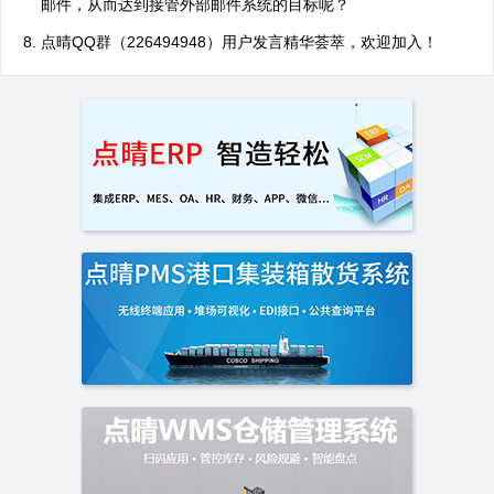
邮件，从而达到接管外部邮件系统的目标呢？
点晴QQ群（226494948）用户发言精华荟萃，欢迎加入！