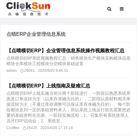
点晴ERP企业管理信息系统
【点晴模切ERP】企业管理信息系统操作视频教程汇总
点晴模切ERP系统视频教程汇总：销售模块生产模块采购模块品质
模块仓库模块工程模块分切模块基础设置
admin
29041
2025/9/20 9:46:31
【点晴模切ERP】上线指南及疑难汇总
点晴模切ERP上线实施当前分两个阶段进行，一阶段以熟悉系统界
面及订单流转为主（以库存准确为目的），二阶段以原材料相关单
据流转为主（不通过库存调整可以保证库存准确为目的）。每个阶
段都涉及到一定的基础资料录入，所以系统上线运行前先需要把必
要的基础资料先完善。一阶段实施流程：1、召集所有系统使用人
员开ERP启动会；2、系统安...
Ccoffee
25425
2024/4/28 17:15:14