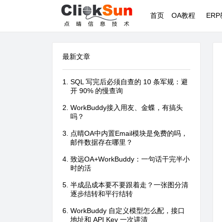
首页
OA教程
ER
最新文章
SQL 写完后必须自查的 10 条军规：避
开 90% 的慢查询
WorkBuddy接入用友、金蝶，有搞头
吗？
点晴OA中内置Email模块是免费的吗，
邮件数据存在哪里？
致远OA+WorkBuddy：一句话干完半小
时的活
半成品成本要不要跟着走？一张图分清
逐步结转和平行结转
WorkBuddy 自定义模型怎么配，接口
地址和 API Key 一次讲清