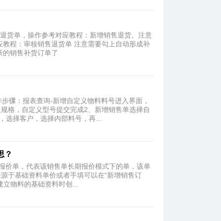
售退货单，操作参考对应教程：新增销售退货。注意
应教程：审核销售退货单 注意需要勾上自动形成补
新的销售补货订单了
操作步骤：报表查询-新增自定义物料料号进入界面，
规格，自定义型号提交完成2、新增销售单选择自
选择客户，选择内部料号，再...
思？
示报价单，代表该销售单长期报价模式下的单，该单
源于基础资料单价或者手填可以在“新增销售订
立物料的基础资料时创...