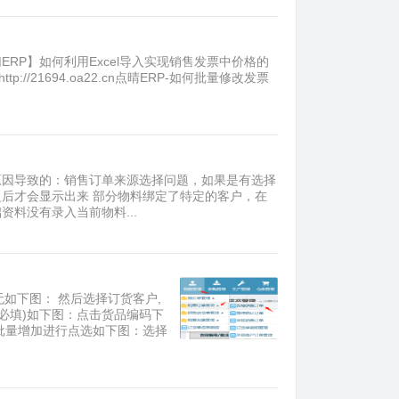
ERP】如何利用Excel导入实现销售发票中价格的
tp://21694.oa22.cn点晴ERP-如何批量修改发票
种原因导致的：销售订单来源选择问题，如果是有选择
后才会显示出来 部分物料绑定了特定的客户，在
资料没有录入当前物料...
无如下图： 然后选择订货客户,
必填)如下图：点击货品编码下
批量增加进行点选如下图：选择