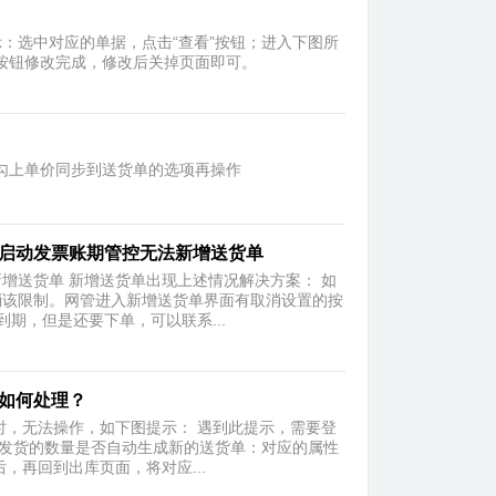
：选中对应的单据，点击“查看”按钮；进入下图所
按钮修改完成，修改后关掉页面即可。​
勾上单价同步到送货单的选项再操作​
已启动发票账期管控无法新增送货单
增送货单 新增送货单出现上述情况解决方案： 如
消该限制。网管进入新增送货单界面有取消设置的按
期，但是还要下单，可以联系...
，如何处理？
时，无法操作，如下图提示： 遇到此提示，需要登
未发货的数量是否自动生成新的送货单：对应的属性
，再回到出库页面，将对应...