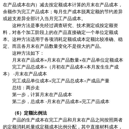
在产品成本在内）减去按定额成本计算的月末在产品成本，
余额作为完工产品成本；每月生产成本脱离定额的节约差异
或超支差异全部计入当月完工产品成本。
这种方法是事先经过调查研究、技术测定或按定额资
料，对各个加工阶段上的在产品直接确定一个单位定额成
本。这种方法适用于各项消耗定额或成本定额比较准确、稳
定、而且各月末在产品数量变化不是很大的产品。
这种方法如下：
月末在产品成本=月末在产品数量×在产品单位定额成本
完工产品总成本=（月初在产品成本+本月发生生产成
本） -月末在产品成本
完工成品单位成本=完工产品总成本÷产成品产量
总结：两步走
第一步，计算月末在产品成本
第二步，总成本 -月末在产品成本=完工产品成本
（6）定额比例法
产品的生产成本在完工产品和月末在产品之间按照两者
的定额消耗耗量或定额成本比例分配，其中直接材料成本，