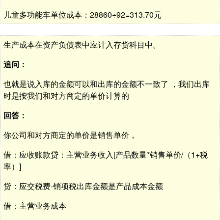
儿童多功能车单位成本：28860÷92=313.70元
生产成本在资产负债表中应计入存货科目中。
追问：
也就是说入库的金额可以和出库的金额不一致了 ，我们出库
时是按我们和对方商定的单价计算的
回答：
你公司和对方商定的单价是销售单价，
借：应收账款贷：主营业务收入[产品数量*销售单价/（1+税
率）]
贷：应交税费-销项税出库金额是产品成本金额
借：主营业务成本