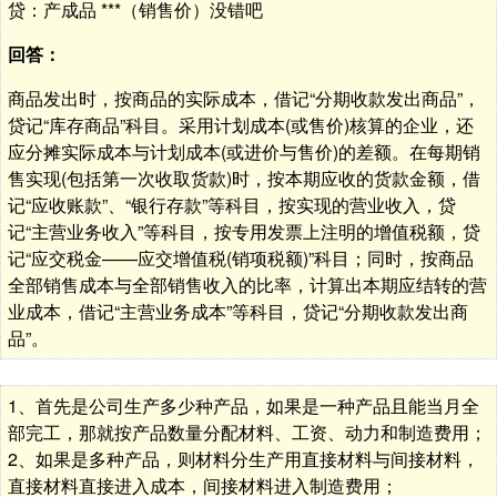
贷：产成品 ***（销售价）没错吧
回答：
商品发出时，按商品的实际成本，借记“分期收款发出商品”，
贷记“库存商品”科目。采用计划成本(或售价)核算的企业，还
应分摊实际成本与计划成本(或进价与售价)的差额。在每期销
售实现(包括第一次收取货款)时，按本期应收的货款金额，借
记“应收账款”、“银行存款”等科目，按实现的营业收入，贷
记“主营业务收入”等科目，按专用发票上注明的增值税额，贷
记“应交税金——应交增值税(销项税额)”科目；同时，按商品
全部销售成本与全部销售收入的比率，计算出本期应结转的营
业成本，借记“主营业务成本”等科目，贷记“分期收款发出商
品”。
1、首先是公司生产多少种产品，如果是一种产品且能当月全
部完工，那就按产品数量分配
材料、工资、动力和制造费用；
2、如果是多种产品，则材料分生产用直接材料与间接材料，
直接材料直接进入成本，间接材料进入制造费用；