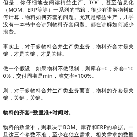
但是，你仔细地去阅读精益生产、TOC，甚至信息化
（MOM、ERP等等）一系列的书籍，很少有讲解物料如
何计算，物料如何齐套的问题。尤其是精益生产，几乎
没有一本书中会讲到物料齐套问题。都在讲解如何减少
浪费。
事实上，对于
多物料合并生产
类业务，物料齐套才是关
键，才是关键，才是关键。
做一个假设，如果物料不做限制，则库存=0，齐套=10
0%，交付周期是min，准交率=100%。
则，对于
多物料合并生产
类业务而言，物料的齐套是关
键，关键，关键。
物料的齐套=数量准+时间对。
物料的数量准，则取决于BOM、库存和ERP的单据。一
旦这三个参数不准，至少在独立需求、相关需求的数量