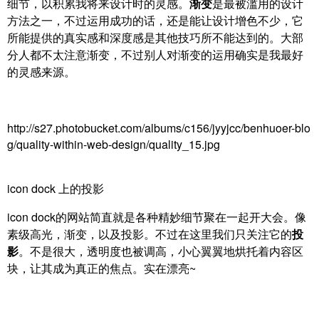
细节，以积累我将来设计时的灵感。
渐变
是最被滥用的设计
方法之一，不过运用成功的话，还是能让设计增色不少，它
所能提供的真实感和深度感是其他技巧所不能达到的。大部
分人都不太注意渐变，不过别人对渐变的运用确实是我最好
的灵感来源。
http://s27.photobucket.com/albums/c156/jyyjcc/benhuoer-blo
g/quality-within-web-design/quality_15.jpg
icon dock 上的投影
icon dock的网站简直就是各种精妙细节聚在一起开大会。像
素级高光，渐变，以及投影。不过在这里我们只关注它的
投
影
。不是很大，透明度也被调高，小心翼翼地烘托着内容区
块，让其成为真正的焦点。实在漂亮~