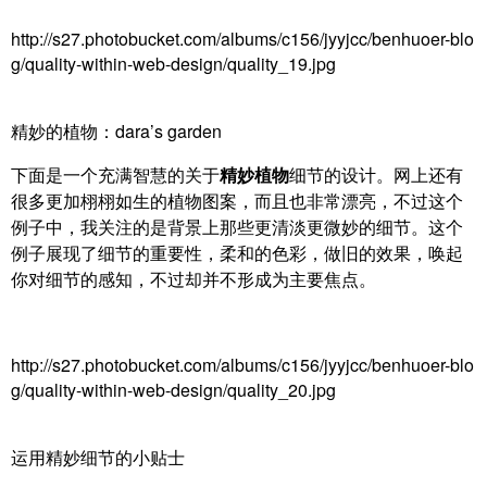
http://s27.photobucket.com/albums/c156/jyyjcc/benhuoer-blo
g/quality-within-web-design/quality_19.jpg
精妙的植物：dara’s garden
下面是一个充满智慧的关于
精妙植物
细节的设计。网上还有
很多更加栩栩如生的植物图案，而且也非常漂亮，不过这个
例子中，我关注的是背景上那些更清淡更微妙的细节。这个
例子展现了细节的重要性，柔和的色彩，做旧的效果，唤起
你对细节的感知，不过却并不形成为主要焦点。
http://s27.photobucket.com/albums/c156/jyyjcc/benhuoer-blo
g/quality-within-web-design/quality_20.jpg
运用精妙细节的小贴士