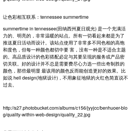
让色彩相互联系：tennessee summertime
summertime in tennessee(田纳西州夏日观光) 是一个充满活
力的、明亮的，非常温暖的站点。所有一切看起来都是为了
推送夏日活动而设计。该站点使用了非常多不同色相的高饱
和度色，但每一种颜色都切中要 害，没有一种是不适合主题
的。高品质设计的色彩搭配必定与其要呈现的服务或产品密
切关联。好的设计并不总是需要费尽心力选一些出奇制胜的
颜色，那些最明显 最该用的颜色反而能创造更好的效果。比
如说
hell design(地狱设计)，不用象征地狱的火红色简直说不
过去。
http://s27.photobucket.com/albums/c156/jyyjcc/benhuoer-blo
g/quality-within-web-design/quality_22.jpg