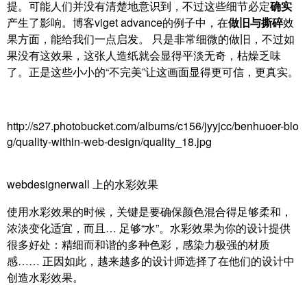
提。可能人们并没有清楚地意识到，不过这些细节必定
确实
产生了影响。博客viget advance的例子中，在
做旧与撕碎
效
果方面，能给我们一点启发。 只是非常细微的做旧，不过如
果没有这效果，这张人造纸就会显得平淡无奇，枯燥乏味
了。正是这些小小的“不完美”让这画面显得更可信，更真实。
http://s27.photobucket.com/albums/c156/jyyjcc/benhuoer-blo
g/quality-within-web-design/quality_18.jpg
webdesignerwall 上的水彩效果
使用水彩效果的时候，关键是要确保颜色混合得足够柔和，
浓淡变化适宜，而且… 足够“水”。水彩效果为你的设计提供
很多好处：精细而和谐的多种色彩，感染力极强的材质
感…… 正因如此，越来越多的设计师选择了在他们的设计中
创造水彩效果。