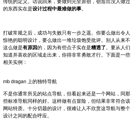
传统的定义。话说回来，要做到完全原创，创造出没人做过
的东西实在是
设计过程中最难做的事
。
打破常规之后，成功与失败只有一步之遥。你要么做出令人
惊艳的聪明设计，要么做出一堆垃圾饱受批评。别人从来不
这么做是
有原因
的，因为有些点子实在是
糟透了
。要从人们
知道并喜欢的区域走出来，你得非常勇敢才行。下面是一些
相关实例：
mb dragan 上的独特导航
不是你通常所见的站点导航，但看起来还是一个网站，同那
些标准导航同样的好。这样做有点冒险，但结果非常符合该
网站特质。十分切题的设计，很难让人不欣赏这导航与整个
设计之间的配合呼应。