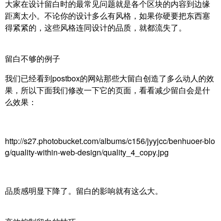
大家在设计留白时的最常见问题就是各个区块的内容到边缘
距离太小。不论你的设计多么有风格，如果你硬要把东西塞
得紧紧的，这些风格连同设计的品质，就都流失了。
留白不够的例子
我们已经看到postbox的网站那些大留白创造了多么动人的效
果，所以下面我们修改一下它的页面，看看减少留白会是什
么效果：
http://s27.photobucket.com/albums/c156/jyyjcc/benhuoer-blo
g/quality-within-web-design/quality_4_copy.jpg
品质感明显下降了。留白的影响就有这么大。