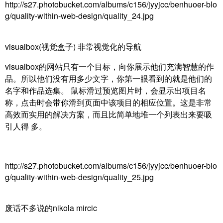
http://s27.photobucket.com/albums/c156/jyyjcc/benhuoer-blo
g/quality-within-web-design/quality_24.jpg
visualbox(视觉盒子) 非常视觉化的导航
visualbox的网站只有一个目标，向你展示他们充满智慧的作
品。所以他们没有用多少文字，你第一眼看到的就是他们的
名字和作品选集。 鼠标滑过预览图片时，会显示出项目名
称，点击时会带你滑到页面中该项目的相应位置。这是非常
高效而实用的解决方案，而且比简单地堆一个列表出来要吸
引人得 多。
http://s27.photobucket.com/albums/c156/jyyjcc/benhuoer-blo
g/quality-within-web-design/quality_25.jpg
废话不多说的nikola mircic