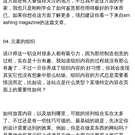
这方面还有大量值得关注的地方，不过我不是这方面的专
家，我也只是刚刚学会了如何鉴赏那些用得极好的字体而
已。如果你想在这方面了解更多，强烈建议你看一下来自sm
ashing magazine的
这篇文章。
04. 元素的组织
设计师这一职业对很多人都有吸引力，因为那些制造创意的
过程，实在是十分有趣。我知道组织内容的过程就没有那么
有趣了，不过一旦你养成了组织内容的 好习惯，你就会发现
其实它也没有想象中那么枯燥。组织内容的方式总是需要看
情况而定，比如说，这站点是什么类型？某项特定内容在页
面上的重要性如何？
如何放置内容，以及放到哪里，可能的排列组合实在太多
了。不过还是有一些技巧可循的。最基础的就是，先决定你
的设计需要达到的效果。例如，你是在做
卖东西的网站吗？
是要做内容展示吗？或者是在做一个用户注册页？推广页