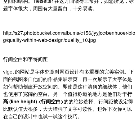
空间和结构。
netsetter 在这方面做得非常好，如您所见，标
题字体很大，周围有大量留白，十分易读。
http://s27.photobucket.com/albums/c156/jyyjcc/benhuoer-blo
g/quality-within-web-design/quality_10.jpg
行间空白和字符间距
viget 的网站是字体究竟对网页设计有多重要的完美实例。下
面的截图来自他们的作品集展示页，再一次展示了大字体是
如何帮助创建开放空间的。即使是这种清爽的细线体，他们
也使用了宽阔的空白。另一个值得称道的地方是他们对于
行
高 (line height) <行间空白>
的的绝妙选择。行间距被设定得
比默认值大很多，大大增强了文字可读性。也许下次你可以
在自己的设计中也试一试这个技巧。