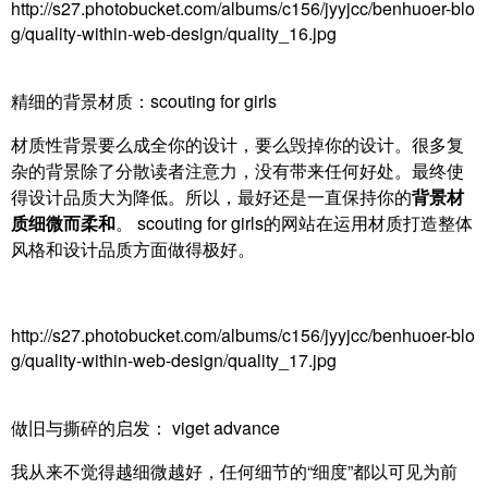
http://s27.photobucket.com/albums/c156/jyyjcc/benhuoer-blo
g/quality-within-web-design/quality_16.jpg
精细的背景材质：scouting for girls
材质性背景要么成全你的设计，要么毁掉你的设计。很多复
杂的背景除了分散读者注意力，没有带来任何好处。最终使
得设计品质大为降低。所以，最好还是一直保持你的
背景材
质细微而柔和
。 scouting for girls的网站在运用材质打造整体
风格和设计品质方面做得极好。
http://s27.photobucket.com/albums/c156/jyyjcc/benhuoer-blo
g/quality-within-web-design/quality_17.jpg
做旧与撕碎的启发： viget advance
我从来不觉得越细微越好，任何细节的“细度”都以可见为前