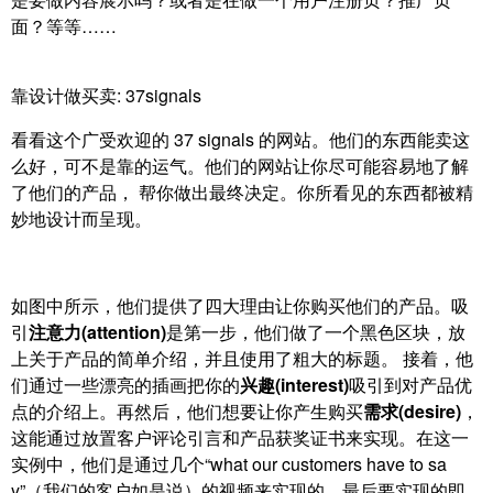
面？等等……
靠设计做买卖: 37signals
看看这个广受欢迎的 37 signals 的网站。他们的东西能卖这
么好，可不是靠的运气。他们的网站让你尽可能容易地了解
了他们的产品， 帮你做出最终决定。你所看见的东西都被精
妙地设计而呈现。
如图中所示，他们提供了四大理由让你购买他们的产品。吸
引
注意力(attention)
是第一步，他们做了一个黑色区块，放
上关于产品的简单介绍，并且使用了粗大的标题。 接着，他
们通过一些漂亮的插画把你的
兴趣(interest)
吸引到对产品优
点的介绍上。再然后，他们想要让你产生购买
需求(desire)
，
这能通过放置客户评论引言和产品获奖证书来实现。在这一
实例中，他们是通过几个“what our customers have to sa
y”（我们的客户如是说）的视频来实现的。最后要实现的即