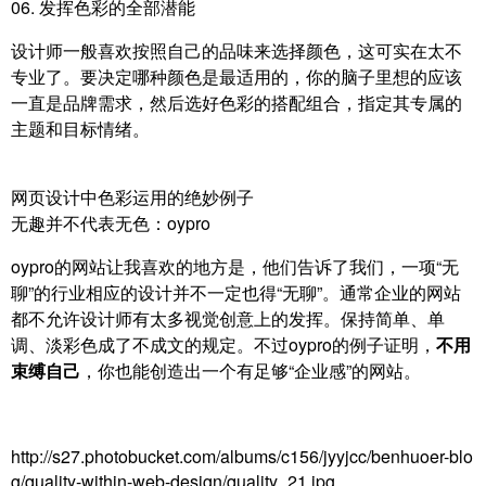
06. 发挥色彩的全部潜能
设计师一般喜欢按照自己的品味来选择颜色，这可实在太不
专业了。要决定哪种颜色是最适用的，你的脑子里想的应该
一直是品牌需求，然后选好色彩的搭配组合，指定其专属的
主题和目标情绪。
网页设计中色彩运用的绝妙例子
无趣并不代表无色：oypro
oypro的网站让我喜欢的地方是，他们告诉了我们，一项“无
聊”的行业相应的设计并不一定也得“无聊”。通常企业的网站
都不允许设计师有太多视觉创意上的发挥。保持简单、单
调、淡彩色成了不成文的规定。不过oypro的例子证明，
不用
束缚自己
，你也能创造出一个有足够“企业感”的网站。
http://s27.photobucket.com/albums/c156/jyyjcc/benhuoer-blo
g/quality-within-web-design/quality_21.jpg