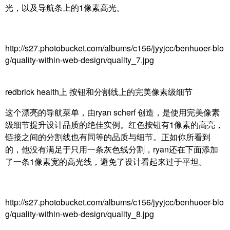
光，以及导航条上的1像素高光。
http://s27.photobucket.com/albums/c156/jyyjcc/benhuoer-blo
g/quality-within-web-design/quality_7.jpg
redbrick health上 按钮和分割线上的完美像素级细节
这个漂亮的导航菜单，由
ryan scherf 创造，是使用完美像素
级细节提升设计品质的绝佳实例。红色按钮有1像素的高亮，
链接之间的分割线也有同等的品质与细节。正如你所看到
的，他没有满足于只用一条灰色线分割，ryan还在下面添加
了一条1像素宽的高光线，避免了设计看起来过于平坦。
http://s27.photobucket.com/albums/c156/jyyjcc/benhuoer-blo
g/quality-within-web-design/quality_8.jpg