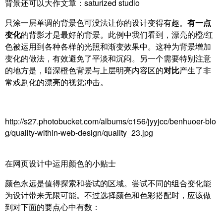
背景还可以大作文章：saturized studio
只涂一层单调的背景色可没法让你的设计变得有趣。
有一点
变化
的背影才是最好的背景。此例中我们看到，漂亮的橙/红
色被运用到各种各样的光照和渐变效果中。这种为背景增加
变化的做法，有效避免了平淡和沉闷。另一个需要特别注意
的地方是，暗深橙色背景与上层明亮内容区的
对比
产生了非
常戏剧化的漂亮的视觉冲击。
http://s27.photobucket.com/albums/c156/jyyjcc/benhuoer-blo
g/quality-within-web-design/quality_23.jpg
在网页设计中运用颜色的小贴士
颜色永远是值得探索和尝试的区域。尝试不同的组合变化能
为设计带来无限可能。不过选择颜色和色彩搭配时，应该做
到对下面的要点心中有数：