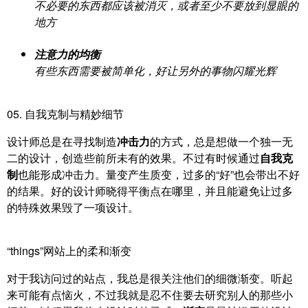
不必要的东西都应该被消灭，或者至少不要放到显眼的
地方
注意力的均衡
有些东西需要被简单化，好让另外的事物闪耀光辉
05. 自我克制与精妙细节
设计师总是在寻找制造
冲击力
的方式，总是想做一个独一无
二的设计，创造些前所未有的效果。不过有时候通过
自我克
制
也能形成冲击力。量变产生质变，过多的“好”也会带出不好
的结果。好的设计师晓得平衡点在哪里，并且能避免让过多
的特殊效果毁了一项设计。
“things”网站上的柔和渐变
对于我访问过的站点，我总是很关注他们的细微渐变。听起
来可能有点恼火，不过我就是忍不住要去研究别人的那些小