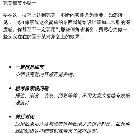
完美细节小贴士
要在这一技巧上达到完美，不断的实践尤为重要。如您所
见，一条1像素线这么简单的东西就能给设计添加非常酷的深
度感。你甚至不一定要用到那些倒角或渐变，费尽心力做一
些实实在在的置于某对象之上的效果。
一定得是细节
小细节完善内容感官是关键。
思考像素级问题
描边、渐变、线条、阴影等等，不用太宽大也能有效增
强设计
前后对比
应用效果后注意与没有这种效果之前进行对比。如此你
就能知道这些细节到底带来了哪些改观。