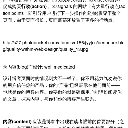
促成购买
行动(action)
；
37signals 的网站上有大量行动点(ac
tion points，即引导用户进行下一步操作的链接)贯穿于整个
页面，由于页面很长，页面底部还放置了更多的行动点。
http://s27.photobucket.com/albums/c156/jyyjcc/benhuoer-blo
g/quality-within-web-design/quality_13.jpg
为内容(blog)而设计: well medicated
设计博客页面时的情况则大不一样了。你不用花力气劝说你
的用户信任你的产品，你的“产品”已经展示在他们面前——
也就是你的博客内容。你要做的就是确保用户能轻松阅读你
的文章，探索内容，与你和你的博客产生联系。
内容(content)
应该是博客中出现在读者眼前的首要部分（之