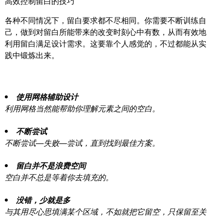
高效控制留白的技巧
各种不同情况下，留白要求都不尽相同。你需要不断训练自
己，做到对留白所能带来的改变时刻心中有数，从而有效地
利用留白满足设计需求。这要靠个人感觉的，不过都能从实
践中锻炼出来。
使用网格辅助设计
利用网格当然能帮助你理解元素之间的空白。
不断尝试
不断尝试—失败—尝试，直到找到最佳方案。
留白并不是浪费空间
空白并不总是等着你去填充的。
没错，少就是多
与其用尽心思填满某个区域，不如就把它留空，只保留至关