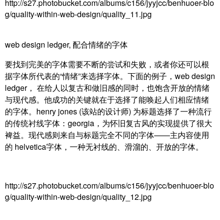
http://s27.photobucket.com/albums/c156/jyyjcc/benhuoer-blo
g/quality-within-web-design/quality_11.jpg
web design ledger, 配合情绪的字体
要找到完美的字体需要不断的尝试和失败，或者你还可以根
据字体所代表的“情绪”来选择字体。下面的例子，
web design
ledger， 在给人以复古和做旧感的同时，也饱含开放的情绪
与现代感。他成功的关键就在于选择了能唤起人们相应情绪
的字体。henry jones (该站的设计师) 为标题选择了一种流行
的传统衬线字体：georgia，为怀旧复古风的实现提供了很大
裨益。现代感则来自与标题完全不同的字体——主内容使用
的 helvetica字体，一种无衬线的、滑溜的、开放的字体。
http://s27.photobucket.com/albums/c156/jyyjcc/benhuoer-blo
g/quality-within-web-design/quality_12.jpg