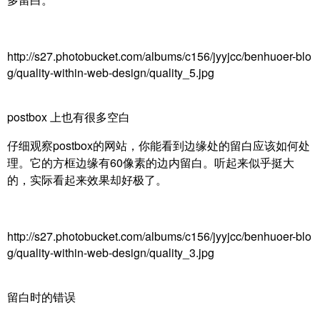
http://s27.photobucket.com/albums/c156/jyyjcc/benhuoer-blo
g/quality-within-web-design/quality_5.jpg
postbox 上也有很多空白
仔细观察postbox的网站，你能看到边缘处的留白应该如何处
理。它的方框边缘有60像素的边内留白。听起来似乎挺大
的，实际看起来效果却好极了。
http://s27.photobucket.com/albums/c156/jyyjcc/benhuoer-blo
g/quality-within-web-design/quality_3.jpg
留白时的错误