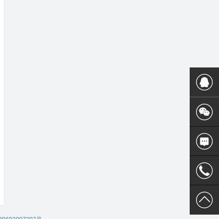
400 186