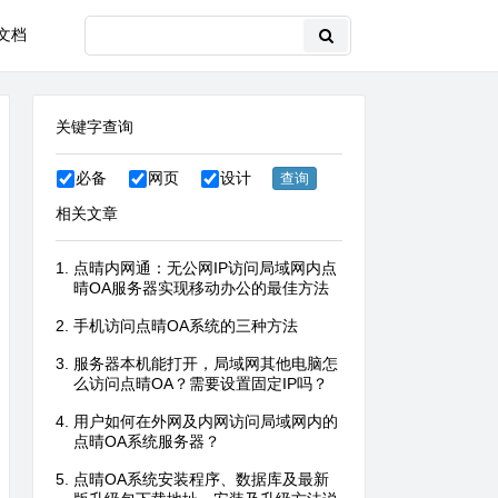
文档
关键字查询
必备
网页
设计
相关文章
点晴内网通：无公网IP访问局域网内点
晴OA服务器实现移动办公的最佳方法
手机访问点晴OA系统的三种方法
服务器本机能打开，局域网其他电脑怎
么访问点晴OA？需要设置固定IP吗？
用户如何在外网及内网访问局域网内的
点晴OA系统服务器？
点晴OA系统安装程序、数据库及最新