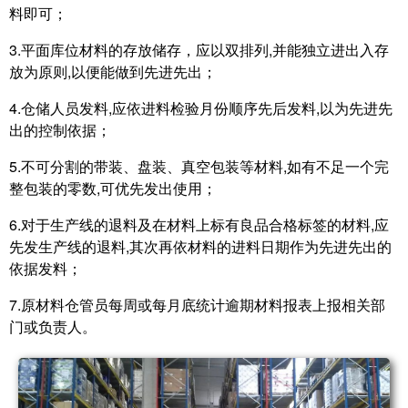
料即可；
3.平面库位材料的存放储存，应以双排列,并能独立进出入存
放为原则,以便能做到先进先出；
4.仓储人员发料,应依进料检验月份顺序先后发料,以为先进先
出的控制依据；
5.不可分割的带装、盘装、真空包装等材料,如有不足一个完
整包装的零数,可优先发出使用；
6.对于生产线的退料及在材料上标有良品合格标签的材料,应
先发生产线的退料,其次再依材料的进料日期作为先进先出的
依据发料；
7.原材料仓管员每周或每月底统计逾期材料报表上报相关部
门或负责人。