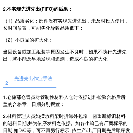
2.
不实现先进先出(FIFO)的后果
：
（1）品质劣化：部件没有实现先进先出，未及时投入使用，
长时间放置，可能劣化导致品质低下；
（2）不良品的扩大化：
当因设备或加工组装等原因发生不良时，如果不执行先进先
出，就不能及早地发现和追溯，造成不良的扩大化。
先进先出作业手法
2
1.仓储部仓管员对管制性材料入仓时依据进料检验合格后所
盖的合格章、日期分别摆置；
2.材料管理人员如摆放料架时拆卸外包箱，需重新标识材料
的进料日期,并为依序发料之依据。如各小箱已有厂商标示的
日期,如D/C等，可不再另行标示, 依生产/出厂日期先后顺序发