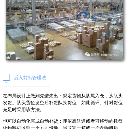
后入前出管理法
4
在布局设计上做到先进先出：规定货物从队尾入仓，从队头
发货。队头货位发空后补货队头货位，如此循环。针对货位
充足时采用该方法。
也可以自动化完成自动补货：即依靠轨道或者可移动的托盘
让物料可以朝一个方向滑动，当取完一箱或一托盘物料后，