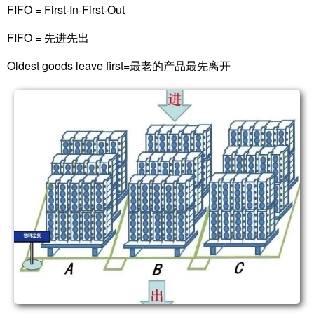
FIFO = First-In-First-Out
FIFO = 先进先出
Oldest goods leave first=最老的产品最先离开