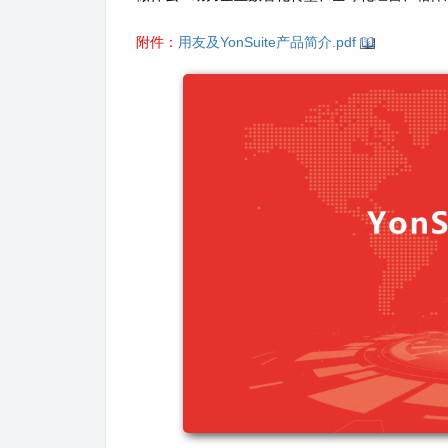
附件：
用友及YonSuite产品简介.pdf