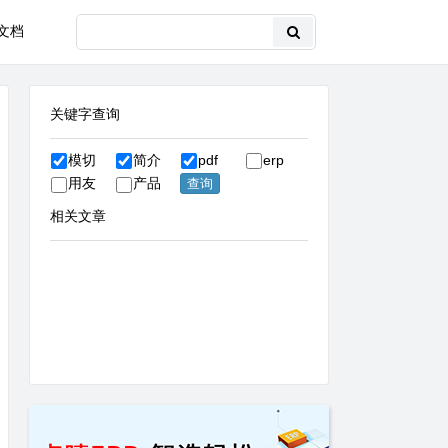
文档
关键字查询
模切
简介
pdf
erp
用友
产品
相关文章