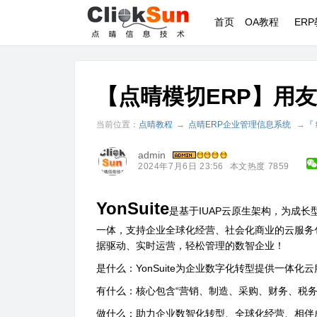
首页
OA教程
ER
【点晴模切ERP】用友及Y
当前位置：
点晴教程
→
点晴ERP企业管理信息系统
→
『
admin
2024年7月6日 23:56
本文热度 7859
YonSuite
是基于IUAP云原生架构，为成
一体，支持企业全球化经营、社会化商业的云服务包。
据驱动、实时运营，轻松管理的数智企业！
是什么：YonSuite为企业数字化转型提供一体化
有什么：核心包含“营销、制造、采购、财务、税务
做什么：助力企业数智化转型、全球化经营、相伴