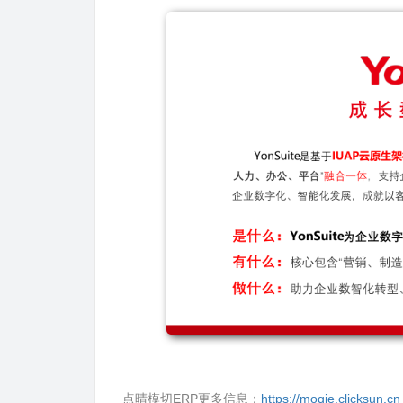
点晴模切ERP更多信息：
https://moqie.clicksun.cn