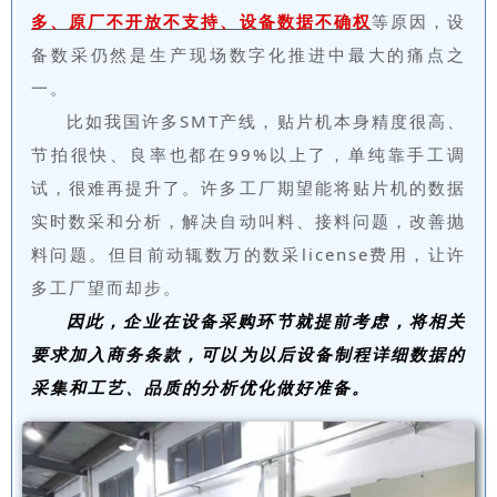
多、原厂不开放不支持、设备数据不确权
等原因，设
备数采仍然是生产现场数字化推进中最大的痛点之
一。
比如我国许多SMT产线，贴片机本身精度很高、
节拍很快、良率也都在99%以上了，单纯靠手工调
试，很难再提升了。许多工厂期望能将贴片机的数据
实时数采和分析，解决自动叫料、接料问题，改善抛
料问题。但目前动辄数万的数采license费用，让许
多工厂望而却步。
因此，企业在设备采购环节就提前考虑，将相关
要求加入商务条款，可以为以后设备制程详细数据的
采集和工艺、品质的分析优化做好准备。