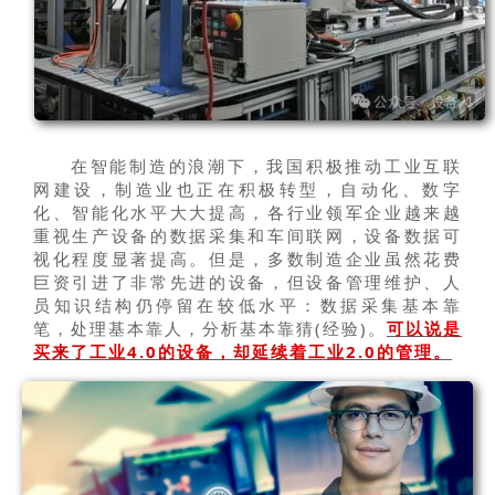
在智能制造的浪潮下，我国积极推动工业互联
网建设，制造业也正在积极转型，自动化、数字
化、智能化水平大大提高，各行业领军企业越来越
重视生产设备的数据采集和车间联网，设备数据可
视化程度显著提高。但是，多数制造企业虽然花费
巨资引进了非常先进的设备，但设备管理维护、人
员知识结构仍停留在较低水平：数据采集基本靠
笔，处理基本靠人，分析基本靠猜(经验)。
可以说是
买来了工业4.0的设备，却延续着工业2.0的管理。