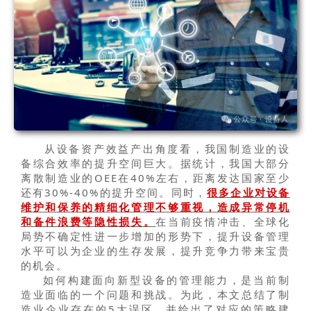
从设备资产效益产出角度看，我国制造业的设
备综合效率的提升空间巨大。据统计，我国大部分
离散制造业的OEE在40%左右，距离发达国家至少
还有30%-40%的提升空间。同时，
很多企业对设备
维护和保养的精细化管理不够重视，造成异常停机
和备件浪费等隐性损失。
在当前疫情冲击、全球化
局势不确定性进一步增加的形势下，提升设备管理
水平可以为企业的生存发展，提升竞争力带来宝贵
的机会。
如何构建面向新型设备的管理能力，是当前制
造业面临的一个问题和挑战。为此，本文总结了制
造业企业存在的5大误区，并给出了对应的策略建