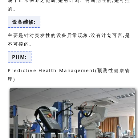
属于正常保养之范畴,是有计划、有周期性的,是可控
的。
设备维修:
主要是针对突发性的设备异常现象,没有计划可言,是
不可控的。
PHM:
Predictive Health Management(预测性健康管
理)