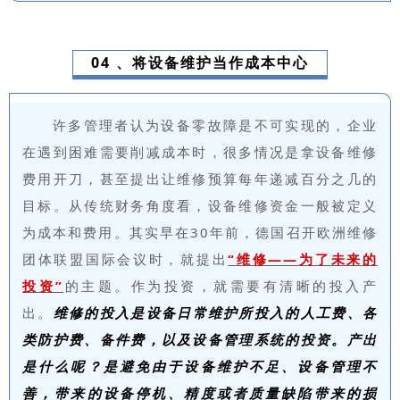
04 、将设备维护当作成本中心
许多管理者认为设备零故障是不可实现的，企业
在遇到困难需要削减成本时，很多情况是拿设备维修
费用开刀，甚至提出让维修预算每年递减百分之几的
目标。从传统财务角度看，设备维修资金一般被定义
为成本和费用。其实早在30年前，德国召开欧洲维修
团体联盟国际会议时，就提出
“维修——为了未来的
投资”
的主题。作为投资，就需要有清晰的投入产
出。
维修的投入是设备日常维护所投入的人工费、各
类防护费、备件费，以及设备管理系统的投资。产出
是什么呢？是避免由于设备维护不足、设备管理不
善，带来的设备停机、精度或者质量缺陷带来的损