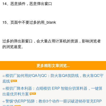
14、恶意插件，恶意弹出窗口
15、页面中不要过多的用_blank
过多的弹出新窗口，会大量占用计算机的资源，影响浏览者
的浏览速度。
更多精彩文章浏览...
模切厂如何用好QA与QC：防火靠QA筑防线，救火靠QC守
底线
模切厂降本利器：点晴模切 ERP 智能分切算料器，一键算
出最优开料方案
警惕“伪ERP”陷阱：教你3个动作一眼识破进销存冒充ERP