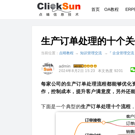
首页
OA教程
ER
生产订单处理的十个关
当前位置：
点晴教程
→
知识管理交流
→
『 企业管理交流
admin
2024年8月2日 15:23
本文热度 9201
每家公司的生产订单处理流程都能够优化
作，控制成本，提升客户满意度，另外还
下面是一个典型的
生产订单处理十个流程