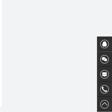
400 186