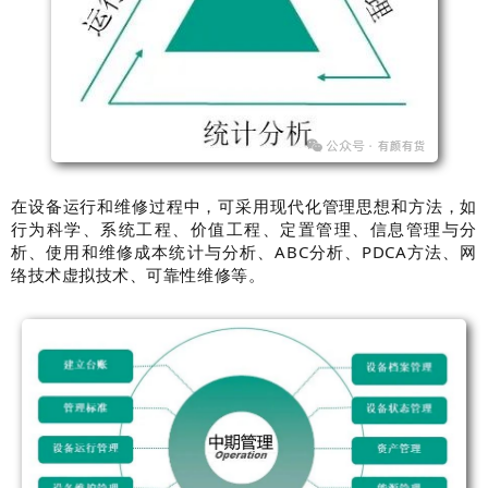
在设备运行和维修过程中，可采用现代化管理思想和方法，如
行为科学、系统工程、价值工程、定置管理、信息管理与分
析、使用和维修成本统计与分析、ABC分析、PDCA方法、网
络技术虚拟技术、可靠性维修等。