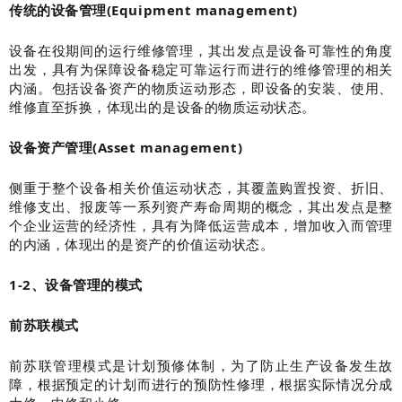
传统的设备管理(Equipment management)
设备在役期间的运行维修管理，其出发点是设备可靠性的角度
出发，具有为保障设备稳定可靠运行而进行的维修管理的相关
内涵。包括设备资产的物质运动形态，即设备的安装、使用、
维修直至拆换，体现出的是设备的物质运动状态。
设备资产管理(Asset management)
侧重于整个设备相关价值运动状态，其覆盖购置投资、折旧、
维修支出、报废等一系列资产寿命周期的概念，其出发点是整
个企业运营的经济性，具有为降低运营成本，增加收入而管理
的内涵，体现出的是资产的价值运动状态。
1-2、设备管理的模式
前苏联模式
前苏联管理模式是计划预修体制，为了防止生产设备发生故
障，根据预定的计划而进行的预防性修理，根据实际情况分成