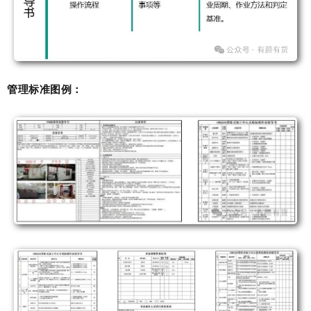
管理标准图例：