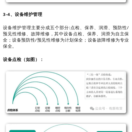
3-4、设备维护管理
设备维护管理主要分成五个部分:点检、保养、润滑、预防性/
预见性维修、故障维修，其中设备点检、保养、润滑为自主保
全；设备预防性/预见性维修为计划保全；设备故障维修为专业
保全。
设备点检（如图）：