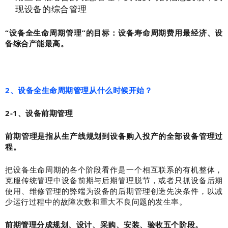
现设备的综合管理
“设备全生命周期管理”的目标：设备寿命周期费用最经济、设
备综合产能最高。
2、设备全生命周期管理从什么时候开始？
2-1、设备前期管理
前期管理是指从生产线规划到设备购入投产的全部设备管理过
程。
把设备生命周期的各个阶段看作是一个相互联系的有机整体，
克服传统管理中设备前期与后期管理脱节，或者只抓设备后期
使用、维修管理的弊端为设备的后期管理创造先决条件，以减
少运行过程中的故障次数和重大不良问题的发生率。
前期管理分成规划、设计、采购、安装、验收五个阶段。