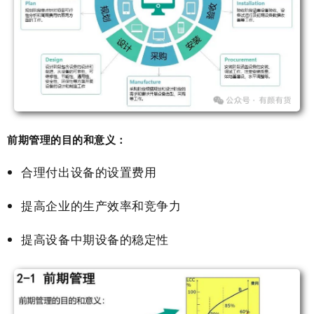
前期管理的目的和意义：
合理付出设备的设置费用
提高企业的生产效率和竞争力
提高设备中期设备的稳定性