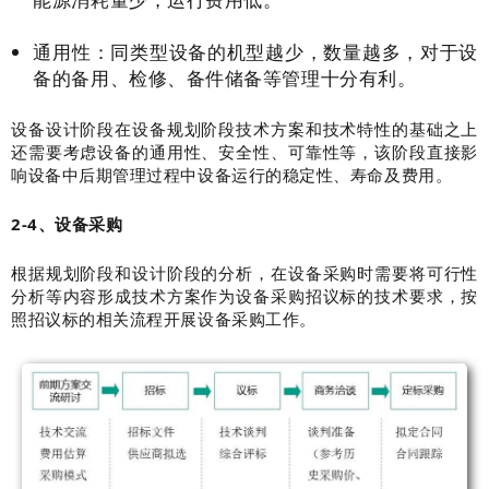
通用性：同类型设备的机型越少，数量越多，对于设
备的备用、检修、备件储备等管理十分有利。
设备设计阶段在设备规划阶段技术方案和技术特性的基础之上
还需要考虑设备的通用性、安全性、可靠性等，该阶段直接影
响设备中后期管理过程中设备运行的稳定性、寿命及费用。
2-4、设备采购
根据规划阶段和设计阶段的分析，在设备采购时需要将可行性
分析等内容形成技术方案作为设备采购招议标的技术要求，按
照招议标的相关流程开展设备采购工作。