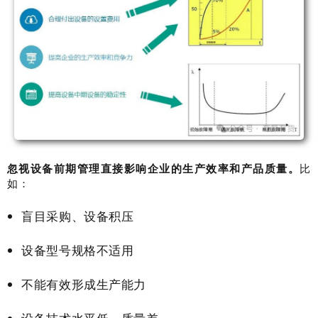
忽视设备前期管理直接影响企业的生产效率和产品质量。
比
如：
盲目采购、设备积压
设备型号规格不适用
不能有效形成生产能力