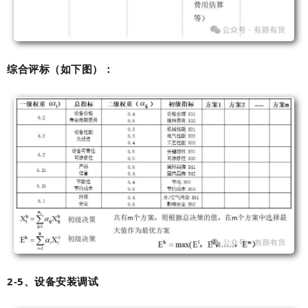
综合评标（如下图）：
2-5、设备安装调试