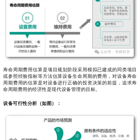
寿命周期费用估算是项目规划阶段采用模拟已建成的同类项目
或参照经验指标等方法估算设备生命周期的费用，对设备寿命
周期费用的估算是对设备进行正确的投资决策的前提，追求寿
命周期费用的经济性是现代设备管理的目标。
设备可行性分析（如图）：