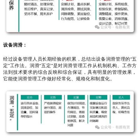
设备润滑：
经过设备管理人员长期经验的积累，总结出设备润滑管理的“五
定”工作法。润滑“五定”是对润滑管理工作从机制机构、工作方
法到技术要求的综合反映和综合保证，具有明显的管理效果，
它能使润滑管理工作做好经常化、规格化和制度化。