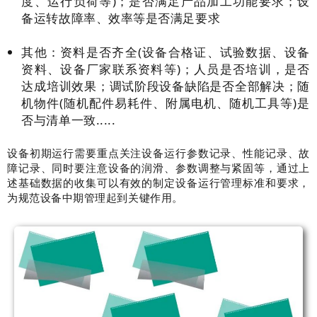
度、运行负荷等)；是否满足产品加工功能要求；设
备运转故障率、效率等是否满足要求
其他：资料是否齐全(设备合格证、试验数据、设备
资料、设备厂家联系资料等)；人员是否培训，是否
达成培训效果；调试阶段设备缺陷是否全部解决；随
机物件(随机配件易耗件、附属电机、随机工具等)是
否与清单一致.....
设备初期运行需要重点关注设备运行参数记录、性能记录、故
障记录、同时要注意设备的润滑、参数调整与紧固等，通过上
述基础数据的收集可以有效的制定设备运行管理标准和要求，
为规范设备中期管理起到关键作用。