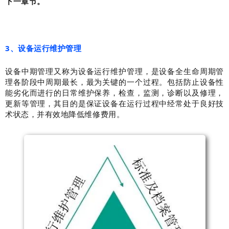
下一章节。
3、设备运行维护管理
设备中期管理又称为设备运行维护管理，是设备全生命周期管
理各阶段中周期最长，最为关键的一个过程。包括防止设备性
能劣化而进行的日常维护保养，检查，监测，诊断以及修理，
更新等管理，其目的是保证设备在运行过程中经常处于良好技
术状态，并有效地降低维修费用。