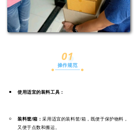
01
操作规范
使用适宜的装料工具：
装料筐/箱：
采用适宜的装料筐/箱，既便于保护物料，
又便于点数和搬运。