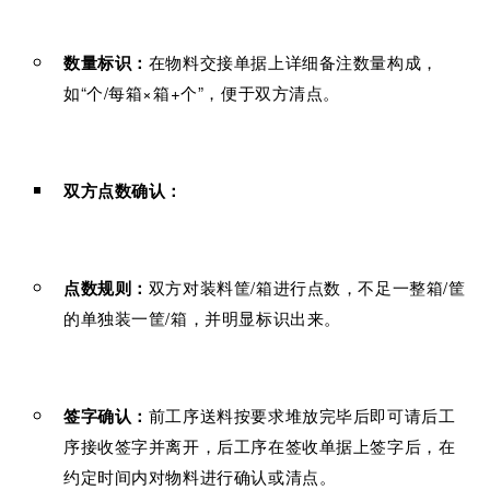
数量标识：
在物料交接单据上详细备注数量构成，
如“个/每箱×箱+个”，便于双方清点。
双方点数确认：
点数规则：
双方对装料筐/箱进行点数，不足一整箱/筐
的单独装一筐/箱，并明显标识出来。
签字确认：
前工序送料按要求堆放完毕后即可请后工
序接收签字并离开，后工序在签收单据上签字后，在
约定时间内对物料进行确认或清点。