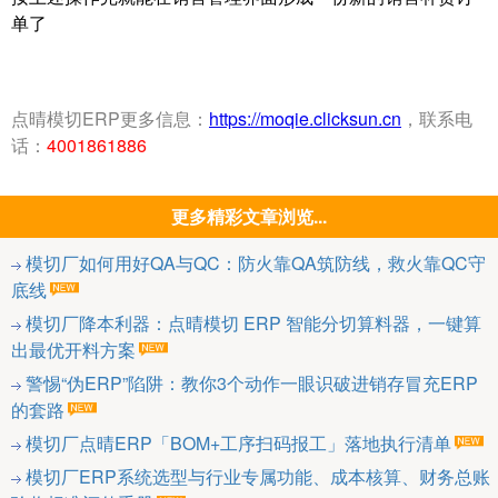
单了
点晴模切ERP更多信息：
https://moqie.clicksun.cn
，联系电
话：
4001861886
更多精彩文章浏览...
模切厂如何用好QA与QC：防火靠QA筑防线，救火靠QC守
底线
模切厂降本利器：点晴模切 ERP 智能分切算料器，一键算
出最优开料方案
警惕“伪ERP”陷阱：教你3个动作一眼识破进销存冒充ERP
的套路
模切厂点晴ERP「BOM+工序扫码报工」落地执行清单
模切厂ERP系统选型与行业专属功能、成本核算、财务总账