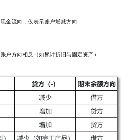
表现金流向，仅表示账户增减方向
整账户方向相反（如累计折旧与固定资产）