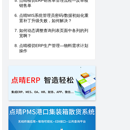
点晴模切ERP销售单管理流程—反审核
销售单
点晴MIS系统管理员密码/数据初始化重
置补丁升级失败，如何解决？
如何动态调整查询列表页面中各列的列
宽啊？
点晴模切ERP生产管理—物料需求计划
操作