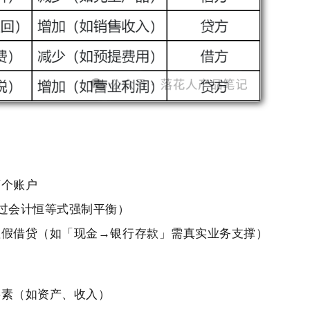
两个账户
过会计恒等式强制平衡）
虚假借贷（如「现金→银行存款」需真实业务支撑）
要素（如资产、收入）