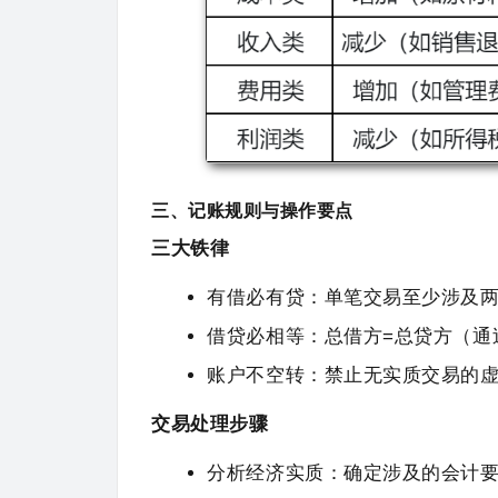
三、记账规则与操作要点
三大铁律
有借必有贷：单笔交易至少涉及
借贷必相等：总借方=总贷方（通
账户不空转：禁止无实质交易的
交易处理步骤
分析经济实质：确定涉及的会计