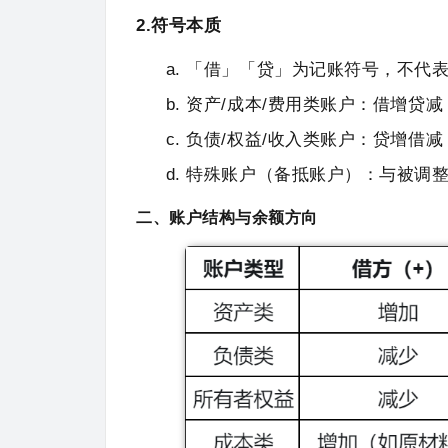
2.符号本质
「借」「贷」为记账符号，不代
资产/成本/费用类账户：借增贷减
负债/权益/收入类账户：贷增借减
特殊账户（备抵账户）：与被调
二、账户结构与余额方向