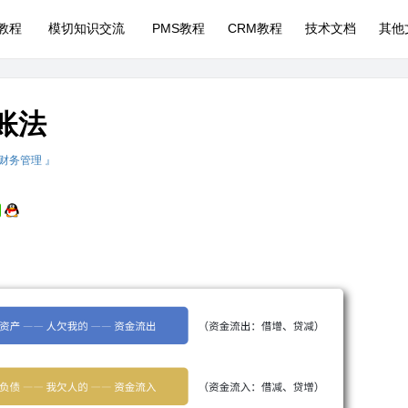
P教程
模切知识交流
PMS教程
CRM教程
技术文档
其他
账法
 财务管理 』