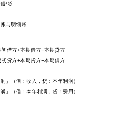
借/贷
总账与明细账
期初借方+本期借方−本期贷方
期初贷方+本期贷方−本期借方
利润」（借：收入，贷：本年利润）
利润」（借：本年利润，贷：费用）