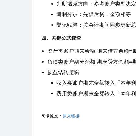
判断增减方向：参考账户类型决定
编制分录：先借后贷，金额相等
登记账簿：按会计期间同步更新
四、关键公式速查
资产类账户期末余额 期末借方余额=
负债类账户期末余额 期末贷方余额=
损益结转逻辑
收入类账户期末全额转入「本年
费用类账户期末全额转入「本年
阅读原文：
原文链接