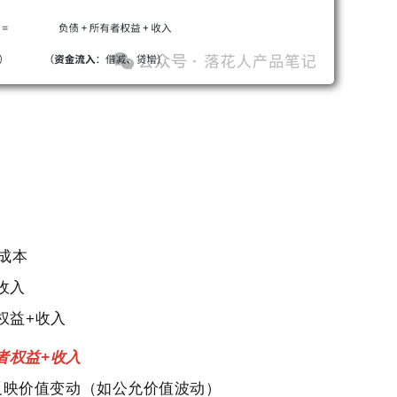
-成本
收入
权益+收入
者权益+收入
反映价值变动（如公允价值波动）