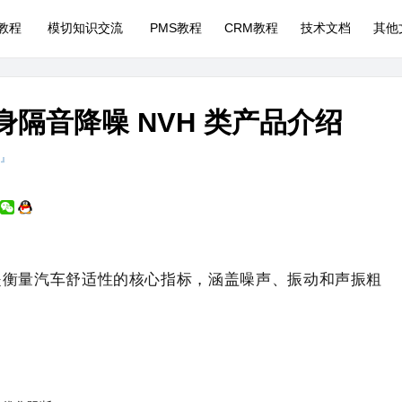
P教程
模切知识交流
PMS教程
CRM教程
技术文档
其他
身隔音降噪 NVH 类产品介绍
 』
rshness）是衡量汽车舒适性的核心指标，涵盖噪声、振动和声振粗
。