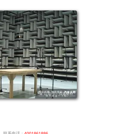
，联系电话：
4001861886