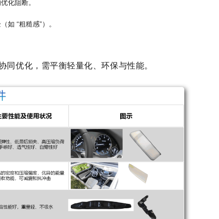
构优化阻断。
如 “粗糙感”）。
部件协同优化，需平衡轻量化、环保与性能。