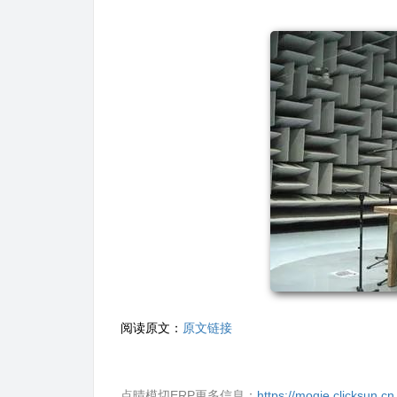
阅读原文：
原文链接
点晴模切ERP更多信息：
https://moqie.clicksun.cn