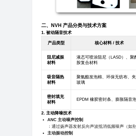
二、NVH 产品分类与技术方案
1.
被动隔音技术
产品类型
核心材料 / 技术
阻尼减振
液态可喷涂阻尼（LASD）、聚
材料
胺复合材料
吸音隔热
聚氨酯发泡棉、环保无纺布、夹
材料
玻璃
密封填充
EPDM 橡胶密封条、膨胀隔音
材料
2.
主动降噪技术
ANC 主动噪声控制
：通过扬声器发射反向声波抵消低频噪声（如
主动振动控制