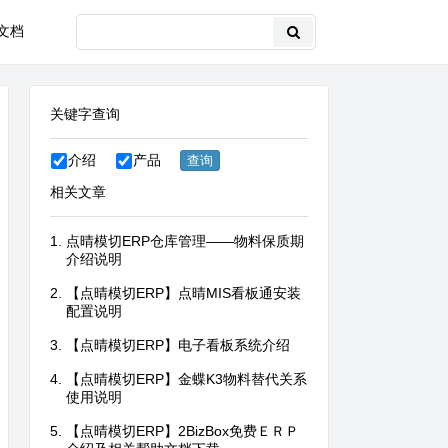
文档
关键字查询
介绍
产品
相关文章
点晴模切ERP仓库管理——物料保质期
介绍说明
【点晴模切ERP】点晴MIS看板通安装
配置说明
【点晴模切ERP】电子看板系统介绍
【点晴模切ERP】金蝶K3物料替代关系
使用说明
【点晴模切ERP】2BizBox免费ＥＲＰ