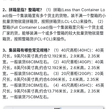
2、拼箱是指？整箱呢？
（1）拼箱(Less than Container Lo
ad)指一个集装箱里有多个货主的货物，装不满一个整箱的小
批量货物就是拼箱货，按照拼箱货(LCL-LCL)来操作。（2）
整箱(Full Container Load)指一个集装箱里只有一个货主或
厂家的货，能够装满一个或多个整箱的较大批量货物就是整
箱货，按照整箱货(FCL-FCL)来操作。
3、集装箱有哪些常见规格？
（1）40尺高柜(40HC)：40英
尺长，9英尺6英寸高;约合12.192米长，2.9米高，2.35米
宽，一般装货68CBM左右。（2）40尺普柜(40GP)：40英
尺长，8英尺6英寸高;约合12.192米长，2.6米高，2.35米
宽，一般装货58CBM左右。（3）20尺普柜(20GP)：20英
尺长，8英尺6英寸高;约合6.096米长，2.6米高，2.35米
宽，一般装货28CBM左右。（4）45尺高柜(45HC)：45英
尺长，9英尺6英寸高;约合13.716米长，2.9米高，2.35米
宽，一般装货75CBM左右。