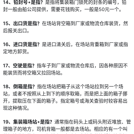
14、铅封号
是指？
是指将集装箱门锁死的封条的编号，铅
封一般由船公司提供，需要花钱购买，一般是50元一个。
15、出口货是指？
在场站背空箱到厂家或物流仓库装货，然
后报关出口。
16、进口货是指？
是进口清关后，在场站背重箱到厂家或指
定地方卸货。
17、空驶是指？
指车子到厂家或物流仓库后，因各种原因不
能装货而将空箱又拉回场站。
18、倒箱是指？
指在场站把箱子从这个场站拉到另一个场
站，或者不按照从上到下的顺序取箱，而是把上面的箱子挪
开，提取压在下面的箱子。指定箱号或海关查验时较容易出
现这种情况。
19、集装箱场站
是指？
通常指在码头上或码头附近堆放、管
理箱子的地方，司机背箱一般都是去场站。相应的有一个叫