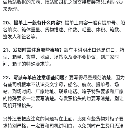
做场站收据的东西，场站和司机之间交接集装箱凭场站收据
来办理。
20、提单上一般有什么内容？
提单上内容一般有提单号、船
名航次、箱体重量、货物描述、件数、毛重、体积、箱数、
签发人和签名等。
21、发货时需注意哪些事项？
跟车主讲明出口还是进口，箱
型、箱量、货重、地点、场站以及要不要协议，到厂家时
间、箱子的特殊要求等。
22、写派车单应注意哪些问题？
要写得尽量规范清楚，因为
有些司机根本不认识英文字母，船名、航次、提单号、场
站、到场时间、厂家地址、联系电话、箱子特殊要求和厂家
的特殊要求一定要写清楚。有发票抬头的也要写清楚，别让
司机开错抬头。
另外还要把应注意的问题写在上面，比如有些货物对柜子要
求特别严格，一定要和司机讲明白，以免到时产生费用无法