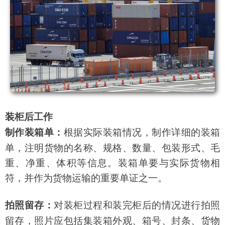
装柜后工作
根据实际装箱情况，制作详细的装箱
制作装箱单：
单，注明货物的名称、规格、数量、包装形式、毛
重、净重、体积等信息。装箱单要与实际货物相
符，并作为货物运输的重要单证之一。
对装柜过程和装完柜后的情况进行拍照
拍照留存：
留存，照片应包括集装箱外观、箱号、封条、货物