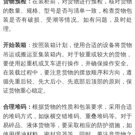
在装柜前，对货物进行预检，核对货物
货物预检：
的数量、规格、型号是否与清单一致，检查货物包
装是否有破损、受潮等情况。如有问题，及时处
理。
：按照装箱计划，使用合适的设备将货物
开始装箱
吊运或搬运至集装箱内。对于较重或较大的货物，
要使用起重机或叉车进行操作，并确保操作安全。
在装载过程中，要注意货物的摆放顺序和方向，遵
循先重后轻、先大后小、先底部后顶部的原则，保
证货物重心稳定。
根据货物的性质和包装要求，采用合适
合理堆码：
的堆码方式，如纵横交错堆码、重叠堆码等。对于
易碎品、液体货物等，要采取相应的防护措施，如
使用缓冲材料、密封容器等。同时，要注意货物之