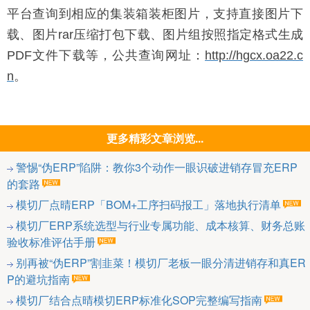
平台查询到相应的集装箱装柜图片，支持直接图片下
载、图片rar压缩打包下载、图片组按照指定格式生成
PDF文件下载等，公共查询网址
：
http://hgcx.oa22.c
n
。
更多精彩文章浏览...
警惕“伪ERP”陷阱：教你3个动作一眼识破进销存冒充ERP
的套路
模切厂点晴ERP「BOM+工序扫码报工」落地执行清单
模切厂ERP系统选型与行业专属功能、成本核算、财务总账
验收标准评估手册
别再被“伪ERP”割韭菜！模切厂老板一眼分清进销存和真ER
P的避坑指南
模切厂结合点晴模切ERP标准化SOP完整编写指南