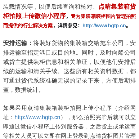
装载情况等，以便后续查询和核对。
点晴集装箱货
柜拍照上传微信小程序
，
专为集装箱装柜图片管理拍照
而提供的行业解决方案
，详情参见
：
。
http://www.hgtp.cn
将装好货物的集装箱交给拖车公司，安
安排运输：
排运输至指定港口或目的地。同时，及时向船公司
或货主提供装柜信息和相关单证，以便他们安排后
续的运输和清关手续。这些所有相关资料数据，都
可通过货代系统
准确无误的记录下来，方便后期排
查，数据统计。
如果采用点晴集装箱装柜拍照上传小程序（介绍网
址：
http://www.hgtp.cn
），那么拍照完毕后就可以立
即通过微信小程序上传到服务器，之后货主或承运商
等相关人员可以立即在网上登录到点晴货柜图片管理