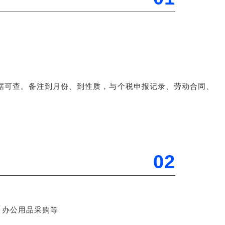
据可查。备注到月份、到性质，与个税申报记录、劳动合同、
02
月办公用品采购等