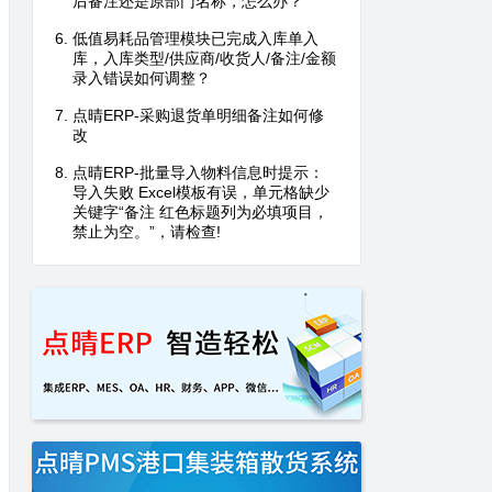
后备注还是原部门名称，怎么办？
低值易耗品管理模块已完成入库单入
库，入库类型/供应商/收货人/备注/金额
录入错误如何调整？
点晴ERP-采购退货单明细备注如何修
改
点晴ERP-批量导入物料信息时提示：
导入失败 Excel模板有误，单元格缺少
关键字“备注 红色标题列为必填项目，
禁止为空。”，请检查!