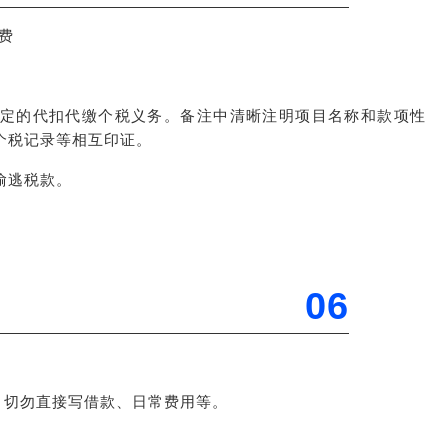
费
定的代扣代缴个税义务。备注中清晰注明项目名称和款项性
个税记录等相互印证。
偷逃税款。
06
，切勿直接写借款、日常费用等。