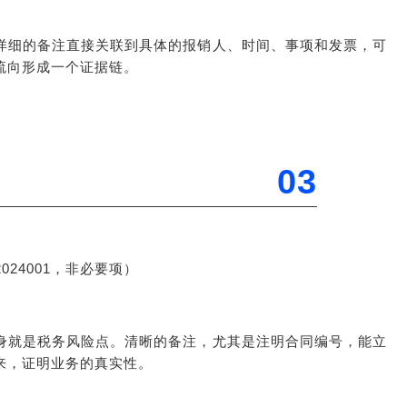
详细的备注直接关联到具体的报销人、时间、事项和发票，可
流向形成一个证据链。
03
024001，非必要项）
身就是税务风险点。清晰的备注，尤其是注明合同编号，能立
来，证明业务的真实性。