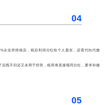
04
5%企业所得税后，税后利润分红给个人股东，还需代扣代缴
了后既不归还又未用于经营，税局将直接视同分红，要求补缴
05