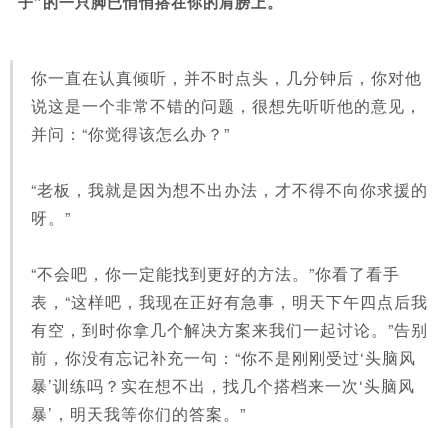
子”的一只脚已悄悄搭在你的肩膀上。
你一直在认真倾听，并不时点头，几分钟后，你对他
说这是一个非常不错的问题，很想先听听他的意见，
并问：“你觉得该怎么办？”
“老板，我就是因为想不出办法，才不得不向你求援的
呀。”
“不会吧，你一定能找到更好的方法。”你看了看手
表，“这样吧，我现在正好有急事，明天下午四点后我
有空，到时你拿几个解决方案来我们一起讨论。”告别
前，你没有忘记补充一句：“你不是刚刚受过‘头脑风
暴’训练吗？实在想不出，找几个搭档来一次‘头脑风
暴’，明天我等你们的答案。”