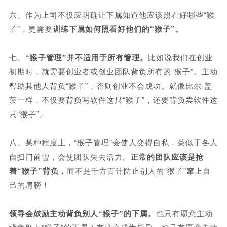
六、作为上司不仅应明确让下属知道他应该照看好哪些“猴
子”，更需要
训练下属如何照看好他们的“猴子”。
七、
“猴子管理”并不适用于所有管理。
比如说我们在创业
初期时，就需要创业者或创业团队背负所有的“猴子”。主动
帮助其他人背负“猴子”，否则创业不会成功。就像比尔·盖
茨一样，不仅要背负写软件这只“猴子”，还要背负卖软件这
只“猴子”。
八、某种程度上，“猴子管理”会使人变得自私，类似于各人
自扫门前雪，会使团队失去活力。
正常的团队应该是抢
着“猴子”背负，
而不是千方百计防止别人的“猴子”窜上自
己的肩膀！
领导会鼓励主动背负别人“猴子”的下属。
也只有愿意主动