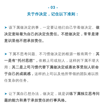
- 03 -
关于作决定，记住以下准则：
➤
该下属做决定的事，一定要让他们自己学着做决定。
做
决定意味着为自己的决定负责任。不想做决定，常常是潜
意识里他不想承担责任。
➤
下属不思考问题、不习惯做决定的根源一般有两个：
其
一是有“托付思想”，
依赖上司或别人，这样的下属不堪大
用；
其二是上司习惯代替下属做决定或喜欢享受别人听命
于自己的成就感，
这样的上司以及他所带领的团队难以胜
任复杂的任务。
➤
让下属自己想办法，做决定，就是训
练下属独立思考问
题的能力和勇于承担责任的行事风格。