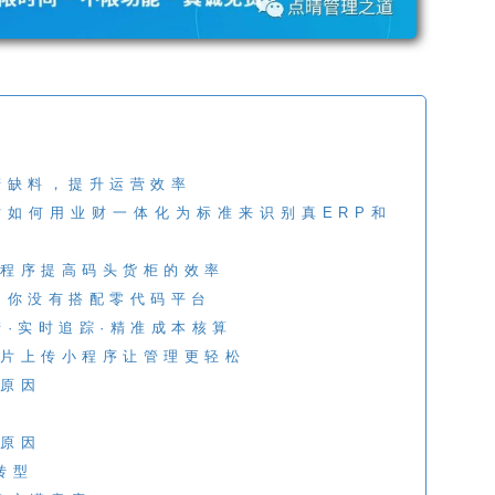
产缺料，提升运营效率
时如何用业财一体化为标准来识别真ERP和
程序提高码头货柜的效率
是你没有搭配零代码平台
产·实时追踪·精准成本核算
片上传小程序让管理更轻松
原因
原因
转型