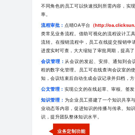
不同角色的员工可以快速找到所需内容，实
率。
流程审批：
点晴OA平台
（http://oa.clicksu
类常见业务流程。借助可视化的流程设计工
流转。在报销流程中，员工在线提交报销申
进度实时可查，大大缩短了审批周期，提高了
会议管理：
从会议的发起、安排、通知到会
程的数字化管理。员工可在线查询会议室的
知，会议结束后自动生成会议记录并归档，方
公文管理：
实现公文的在线起草、审核、签
知识管理：
为企业员工搭建了一个知识共享
业动态等内容，促进知识的传播与传承。知
识，提升团队整体知识水平。
业务定制功能