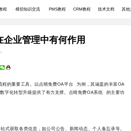
P教程
模切知识交流
PMS教程
CRM教程
技术文档
其他
在企业管理中有何作用
 』
流程的重要工具。以点晴免费
OA平台
为例，其涵盖的丰富OA
业数字化转型升级提供了有力支撑。点晴免费
OA系统
的主要功
一站式获取各类信息，如公司公告、新闻动态、个人备忘录等。