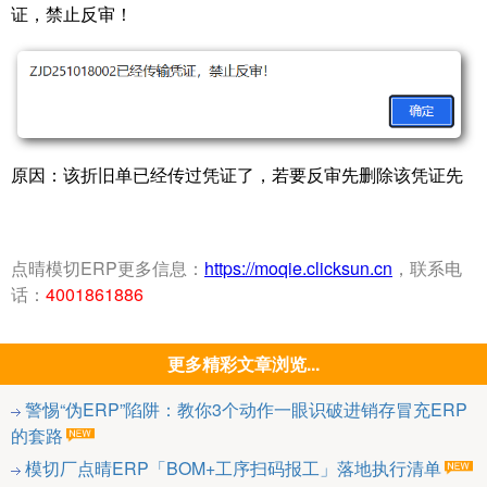
证，禁止反审！
原因：该折旧单已经传过凭证了，若要反审先删除该凭证先
点晴模切ERP更多信息：
https://moqie.clicksun.cn
，联系电
话：
4001861886
更多精彩文章浏览...
警惕“伪ERP”陷阱：教你3个动作一眼识破进销存冒充ERP
的套路
模切厂点晴ERP「BOM+工序扫码报工」落地执行清单