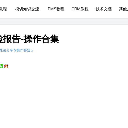
P教程
模切知识交流
PMS教程
CRM教程
技术文档
其他
检报告-操作合集
 经验分享＆操作答疑 』