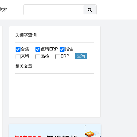
文档
关键字查询
合集
点晴ERP
报告
来料
品检
ERP
相关文章