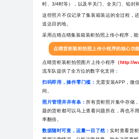
时、3/4时等），以及半关门、全关门、铅封
这些照片不仅记录了集装箱装运的全过程，
送达目的地。
采用点晴点晴集装箱装柜拍照上传小程序，能
点晴货柜装柜拍照上传小程序的核心功
点晴货柜装柜拍照图片上传小程序
（http://
流车队提供了全方位的数字化支持：
扫码即用，操作零门槛：
无需安装APP，微
间。
照片管理井井有条：
所有货柜照片集中存储
题的货柜都可以马上查看问题所在，再也不
率翻倍。
数据随时可查，运量一目了然：
实时查看货柜