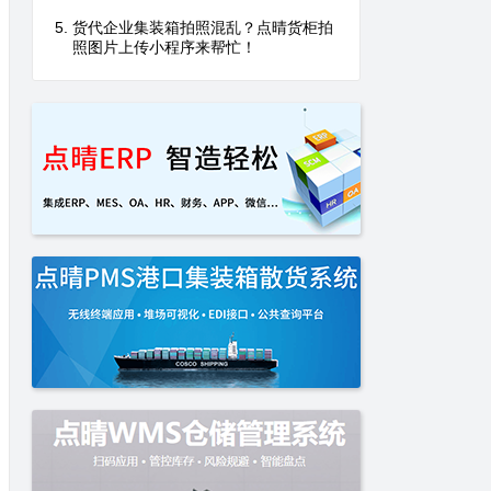
货代企业集装箱拍照混乱？点晴货柜拍
照图片上传小程序来帮忙！