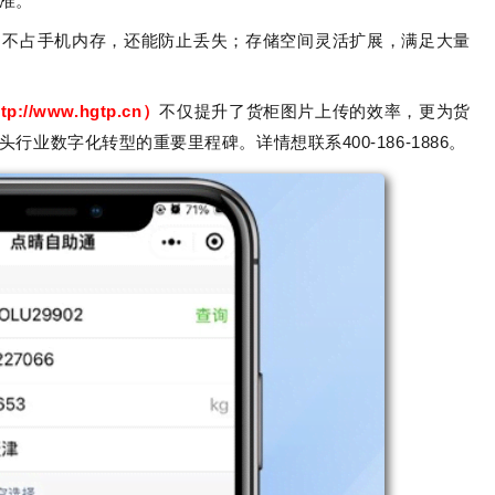
准。
，不占手机内存，还能防止丢失；存储空间灵活扩展，满足大量
tp://www.hgtp.cn）
不仅提升了货柜图片上传的效率，更为货
业数字化转型的重要里程碑。详情想联系400-186-1886。