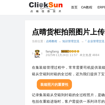
首页
OA教程
ER
点晴货柜拍照图片上传
当前位置：
点晴教程
→
知识管理交流
→
『 企业管理交流
fangfang
2025年11月24日 11:57
本文热度 4884
在集装箱管理过程中，常常需要司机提供装
箱从空箱到封箱的全过程，还为我们提供了宝
装箱照片的重要性
记录集装箱从空箱到封箱的全过程照片，是确
包括在重箱进场时，客户需提供一系列详尽的