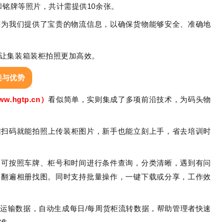
和铭牌等照片，共计需提供10余张。
还为我们提供了宝贵的物流信息，以确保货物能够安全、准确地
让集装箱装柜拍照更加高效。
能与优势
www.hgtp.cn）
看似简单，实则集成了多项前沿技术，为码头物
信扫码就能拍照上传装柜图片，新手也能立刻上手，省去培训时
，可按照车牌、柜号和时间进行条件查询，分类清晰，遇到有问
用翻遍相册找图。同时支持批量操作，一键下载或分享，工作效
运输数据，自动生成每日/每周货柜流转数据，帮助管理者快速