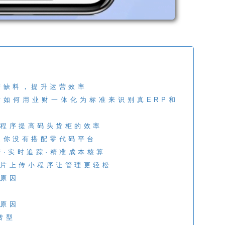
产缺料，提升运营效率
时如何用业财一体化为标准来识别真ERP和
程序提高码头货柜的效率
是你没有搭配零代码平台
产·实时追踪·精准成本核算
片上传小程序让管理更轻松
原因
原因
转型