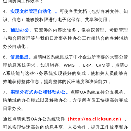
位间协同工作效率；
4、
实现文档
管理自动化
。
可使各类文档（包括各种文件、知
识、信息）能够按权限进行电子化保存、共享和使用；
5、
辅助办公。
它牵涉的内容比较多，像会议管理、考勤管理
与和合同管理等与我们日常事务性办公工作相结合的各种辅助
办公自动化；
6、
信息集成。
点晴MIS系统集成了中小企业所需要的大部分管
理信息系统需求，如进销存、
WMS
、ERP、CRM等，点晴O
A系统能与这些业务系统实现很好的集成，使相关人员能够有
效地获得整体信息，提高整体的反应速度和决策能力；
7、
实现分布式办公和移动办公。
点晴OA系统支持分支机构、
跨地域的办公模式以及移动办公，方便所有员工快捷高效完成
日常办公。
通过点晴免费OA办公系统软件
（http://oa.clicksun.cn）
，
可以实现快速高效的信息共享、人员协作，提升工作效率和办