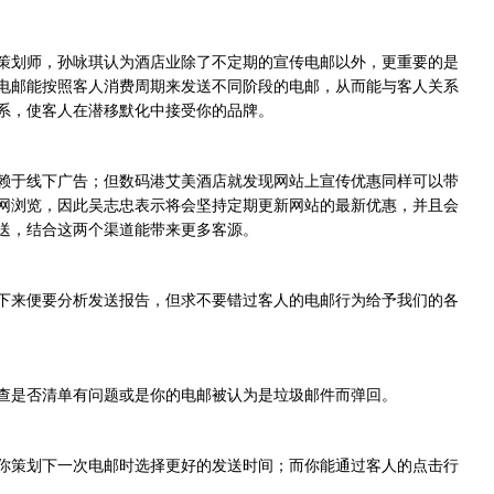
策划师，孙咏琪认为酒店业除了不定期的宣传电邮以外，更重要的是
电邮能按照客人消费周期来发送不同阶段的电邮，从而能与客人关系
系，使客人在潜移默化中接受你的品牌。
赖于线下广告；但数码港艾美酒店就发现网站上宣传优惠同样可以带
网浏览，因此吴志忠表示将会坚持定期更新网站的最新优惠，并且会
送，结合这两个渠道能带来更多客源。
下来便要分析发送报告，但求不要错过客人的电邮行为给予我们的各
查是否清单有问题或是你的电邮被认为是垃圾邮件而弹回。
你策划下一次电邮时选择更好的发送时间；而你能通过客人的点击行