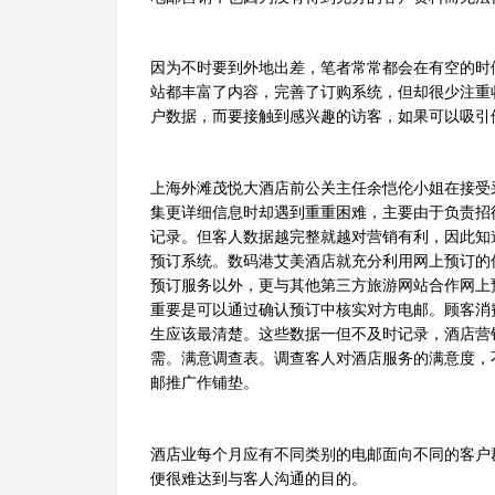
因为不时要到外地出差，笔者常常都会在有空的时
站都丰富了内容，完善了订购系统，但却很少注重
户数据，而要接触到感兴趣的访客，如果可以吸引
上海外滩茂悦大酒店前公关主任余恺伦小姐在接受
集更详细信息时却遇到重重困难，主要由于负责招
记录。但客人数据越完整就越对营销有利，因此知
预订系统。数码港艾美酒店就充分利用网上预订的
预订服务以外，更与其他第三方旅游网站合作网上
重要是可以通过确认预订中核实对方电邮。顾客消
生应该最清楚。这些数据一但不及时记录，酒店营
需。满意调查表。调查客人对酒店服务的满意度，
邮推广作铺垫。
酒店业每个月应有不同类别的电邮面向不同的客户
便很难达到与客人沟通的目的。