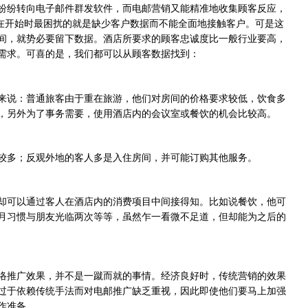
纷纷转向电子邮件群发软件，而电邮营销又能精准地收集顾客反应，
在开始时最困扰的就是缺少客户数据而不能全面地接触客户。可是这
间，就势必要留下数据。酒店所要求的顾客忠诚度比一般行业要高，
需求。可喜的是，我们都可以从顾客数据找到：
来说：普通旅客由于重在旅游，他们对房间的价格要求较低，饮食多
，另外为了事务需要，使用酒店内的会议室或餐饮的机会比较高。
较多；反观外地的客人多是入住房间，并可能订购其他服务。
却可以通过客人在酒店内的消费项目中间接得知。比如说餐饮，他可
月习惯与朋友光临两次等等，虽然乍一看微不足道，但却能为之后的
络推广效果，并不是一蹴而就的事情。经济良好时，传统营销的效果
过于依赖传统手法而对电邮推广缺乏重视，因此即使他们要马上加强
作准备。