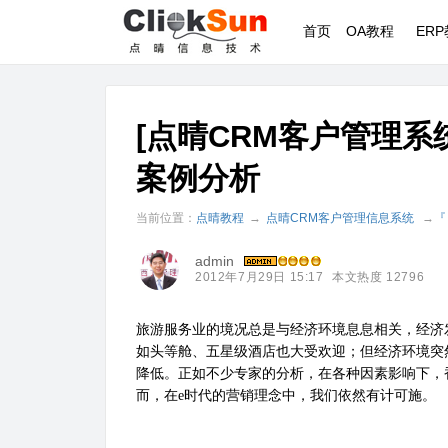
首页
OA教程
ER
[点晴CRM客户管理
案例分析
当前位置：
点晴教程
→
点晴CRM客户管理信息系统
→
『
admin
2012年7月29日 15:17
本文热度 12796
旅游服务业的境况总是与经济环境息息相关，经济
如头等舱、五星级酒店也大受欢迎；但经济环境突
降低。正如不少专家的分析，在各种因素影响下，
而，在
e
时代的营销理念中，我们依然有计可施。