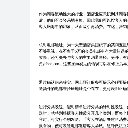
作为顾客流动性大的行业，酒店业应意识到其顾客
后，他们不会轻易地变换。因此我们可以按客人的
客人脑海中的印象，从而吸引再消费。在此，营销
核对电邮地址。为一大型酒店集团旗下的某间五星
不够重视，在不多于
5
万的会员电邮中有大量错误
效果，还将失去与客人的主要沟通途径。另外，有
@yahoo.con
，这些显而易见的错误可以在修正后再
通过确认信来核实。网上预订服务可提示必须要提
送额外的电邮来验证地址是否存在，更可表明正确
进行分类发送。能对清单进行分类的针对性发送，
送时，就特别根据客人性质分开几个类别，而每个
容时，可实行个别发送。「客人在酒店餐饮区消费
款食物，便可发送电邮邀请客人尝试。这种做法互