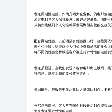
发送周期性电邮。作为几间大企业客户的电邮营销
通过电邮与客人保持联系，做好品牌形象。周期性
从初次接触到个人化推荐再发展到朋友般的交往关
配合网站优惠。以前酒店有优惠推出时，往往更依
来不少业绩，这得益于人们如今选择酒店前多会上
将不同的优惠套餐根据客户群进行针对性的电邮发
发送后跟进。当我们发送了各种电邮出去以后，接
种信息。基本上我们要检查三方面：
弹回邮件。若报告中显示收回大量弹回邮件，要检
开启点击情况。客人常在哪个时段开启邮件能帮助
为来发送更针对性的电邮。