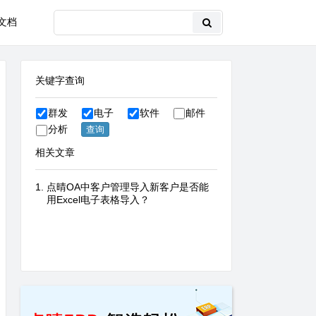
文档
关键字查询
群发
电子
软件
邮件
分析
相关文章
点晴OA中客户管理导入新客户是否能
用Excel电子表格导入？