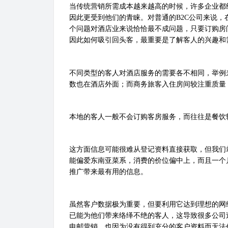
当传统营销所需成本越来越高的时候，许多企业都
因此更受到他们的青睐。对普通的
B2C
公司来说，
个问题对酒店业来说恰恰最不成问题，只要订购房
因此如何吸引回头客，最重要是了解客人的兴趣和
不同类型的客人对酒店服务的需要各不相同，举例
数也在酒店外面；而商务旅客入住房间较注重质量
本地的客人一般不会订购客房服务，而往往是餐饮
这方面信息可能很难从登记资料直接获取，但我们
能偏爱东南亚菜系，消费的价位偏中上，而且一个
推广带来最有用的信息。
虽然客户数据极为重要，但要利用它达到理想的网
已能为他们带来络绎不绝的客人，这导致很多公司
电邮营销，也因为没有得到充分的客户资料而无法