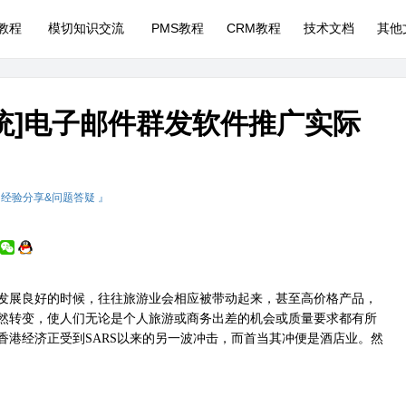
P教程
模切知识交流
PMS教程
CRM教程
技术文档
其他
系统]电子邮件群发软件推广实际
 经验分享&问题答疑 』
发展良好的时候，往往旅游业会相应被带动起来，甚至高价格产品，
然转变，使人们无论是个人旅游或商务出差的机会或质量要求都有所
香港经济正受到
SARS
以来的另一波冲击，而首当其冲便是酒店业。然