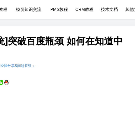
P教程
模切知识交流
PMS教程
CRM教程
技术文档
其他
统]突破百度瓶颈 如何在知道中
 经验分享&问题答疑 』