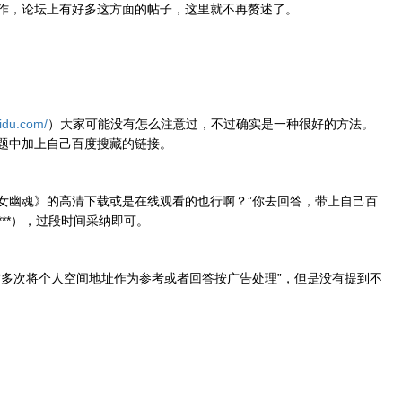
作，论坛上有好多这方面的帖子，这里就不再赘述了。
aidu.com/
）大家可能没有怎么注意过，不过确实是一种很好的方法。
题中加上自己百度搜藏的链接。
女幽魂》的高清下载或是在线观看的也行啊？”你去回答，带上自己百
***），过段时间采纳即可。
“多次将个人空间地址作为参考或者回答按广告处理”，但是没有提到不