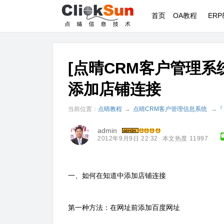
首页
OA教程
ER
[点晴CRM客户管理系
添加店铺连接
当前位置：
点晴教程
→
点晴CRM客户管理信息系统
→
『
admin
2012年9月9日 22:32
本文热度 11997
一、如何在知道中添加店铺连接
第一种方法：在网址前添加百度网址