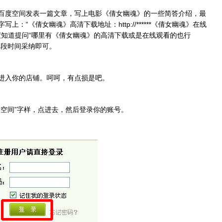
百度空间发表一篇文章，写上电影《倩女幽魂》的一些简答介绍，最
“《倩女幽魂》高清下载地址：http://******《倩女幽魂》在线
让别人在百度知道提问“哪里有《倩女幽魂》的高清下载或是在线观看的也行
过段时间采纳即可。
进入你的店铺。呵呵，有点损是吧。
“空间”字样，点进去，然后登录你的账号。