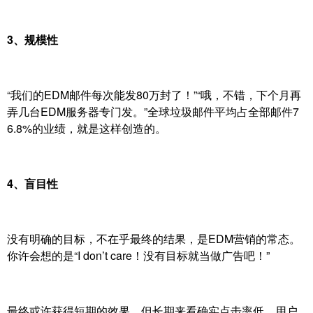
3、规模性
“我们的EDM邮件每次能发80万封了！”“哦，不错，下个月再
弄几台EDM服务器专门发。”全球垃圾邮件平均占全部邮件7
6.8%的业绩，就是这样创造的。
4、盲目性
没有明确的目标，不在乎最终的结果，是EDM营销的常态。
你许会想的是“I don’t care！没有目标就当做广告吧！”
最终或许获得短期的效果，但长期来看确实点击率低、用户