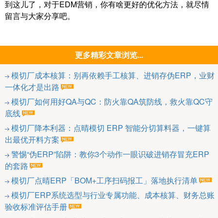
到这儿了，对于EDM营销，你有啥更好的优化方法，就尽情
留言与大家分享吧。
更多精彩文章浏览...
模切厂成本核算：别再依赖手工核算、进销存伪ERP，业财
一体化才是出路
模切厂如何用好QA与QC：防火靠QA筑防线，救火靠QC守
底线
模切厂降本利器：点晴模切 ERP 智能分切算料器，一键算
出最优开料方案
警惕“伪ERP”陷阱：教你3个动作一眼识破进销存冒充ERP
的套路
模切厂点晴ERP「BOM+工序扫码报工」落地执行清单
模切厂ERP系统选型与行业专属功能、成本核算、财务总账
验收标准评估手册