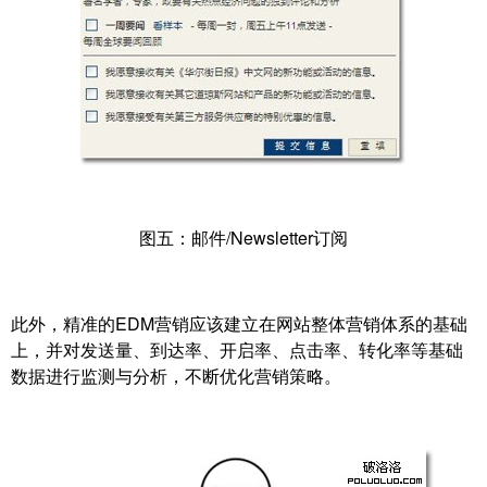
图五：邮件/Newsletter订阅
此外，精准的EDM营销应该建立在网站整体营销体系的基础
上，并对发送量、到达率、开启率、点击率、转化率等基础
数据进行监测与分析，不断优化营销策略。