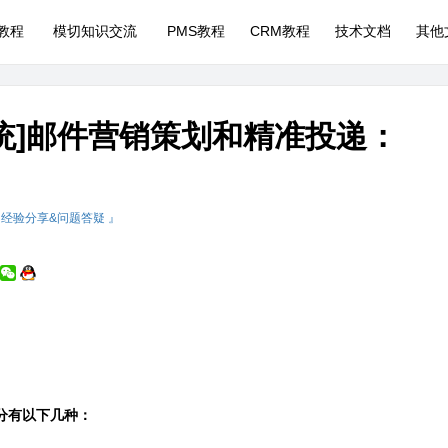
P教程
模切知识交流
PMS教程
CRM教程
技术文档
其他
系统]邮件营销策划和精准投递：
 经验分享&问题答疑 』
分有以下几种：