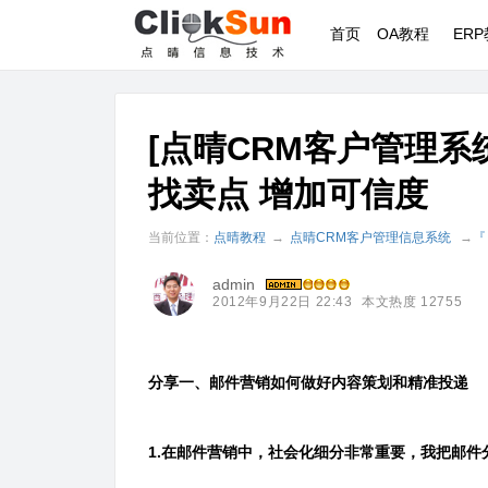
首页
OA教程
ER
[点晴CRM客户管理
找卖点 增加可信度
当前位置：
点晴教程
→
点晴CRM客户管理信息系统
→
『
admin
2012年9月22日 22:43
本文热度 12755
分享一、邮件营销如何做好内容策划和精准投递
1.在邮件营销中，社会化细分非常重要，我把邮件