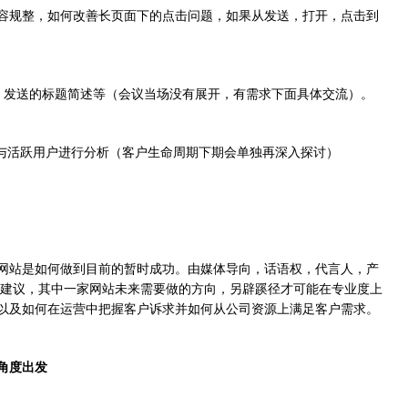
容规整，如何改善长页面下的点击问题，如果从发送，打开，点击到
、发送的标题简述等（会议当场没有展开，有需求下面具体交流）。
与活跃用户进行分析（客户生命周期下期会单独再深入探讨）
网站是如何做到目前的暂时成功。由媒体导向，话语权，代言人，产
场建议，其中一家网站未来需要做的方向，另辟蹊径才可能在专业度上
以及如何在运营中把握客户诉求并如何从公司资源上满足客户需求。
角度出发