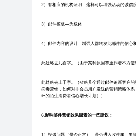
2）有相应的机构证明—这样可以增强活动的诚信
3）邮件模板—为载体
4）邮件内容的设计—增强人群转发此邮件的信心
此处略去几百字。（由于某种原因尊重作者不方便
此处略去上千字。（省略几个通过邮件追新客户的
病毒营销，如何对非会员用户发送的营销策略体系
环的陌生消费者信心增长计划））
6.影响邮件营销效果因素的一些建议：
1）投递问题（是否正常）—是否进入收件箱—要