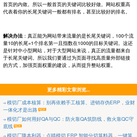
首页的内敛。所以一般首页的关键词比较好做。网站权重高
代表着你的长尾关键词一般都有排名，甚至比较好的排名。
解决办法
：真正能为网站带来流量的是长尾关键词，100个流
量10的长尾=1个排名第一且指数在1000的目标关键词。这还
是针对中小型网站，对于大型网站来说，真正的流量都来自
于长尾关键词。所以我们要通过为页面寻找高质量外部链接
的方式，加强页面权重的建设，从而提升整站权重。
更多精彩文章浏览...
模切厂成本核算：别再依赖手工核算、进销存伪ERP，业财
一体化才是出路
模切厂如何用好QA与QC：防火靠QA筑防线，救火靠QC守
底线
模切厂降本利器：点晴模切 ERP 智能分切算料器，一键算