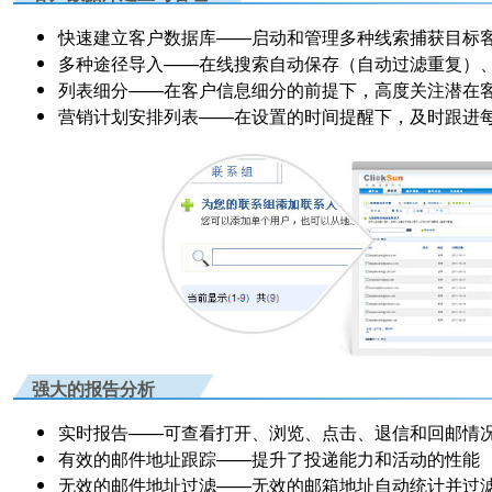
快速建立客户数据库
——启动和管理多种线索捕获目标
多种途径导入
——在线搜索自动保存（自动过滤重复）、单
列表细分
——在客户信息细分的前提下，高度关注潜在
营销计划安排列表
——在设置的时间提醒下，及时跟进
强大的报告分析
实时报告
——可查看打开、浏览、点击、退信和回邮情
有效的邮件地址跟踪
——提升了投递能力和活动的性能
无效的邮件地址过滤
——无效的邮箱地址自动统计并过