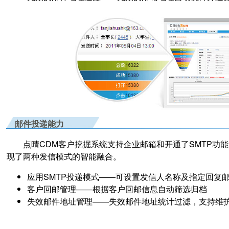
邮件投递能力
点晴CDM客户挖掘系统支持企业邮箱和开通了SMTP功能的网
现了两种发信模式的智能融合。
应用SMTP投递模式
——可设置发信人名称及指定回复
客户回邮管理
——根据客户回邮信息自动筛选归档
失效邮件地址管理
——失效邮件地址统计过滤，支持维