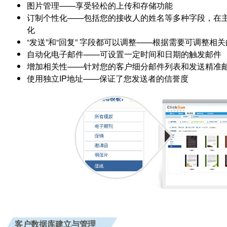
图片管理
——享受轻松的上传和存储功能
订制个性化
——包括您的接收人的姓名等多种字段，在
化
“发送”和“回复” 字段都可以调整
——根据需要可调整相关
自动化电子邮件
——可设置一定时间和日期的触发邮件
增加相关性
——针对您的客户细分邮件列表和发送精准
使用独立IP地址
——保证了您发送者的信誉度
客户数据库建立与管理