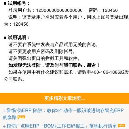
■ 试用帐号：
登录用户名：123000000000000000 密码：123456
说明：该登录用户名对应着多个用户，用以上账号登录出现
为：123456。
■ 试用说明：
请不要在系统中发表与产品试用无关的言论。
请不要更改用户密码及删除帐号。
请关闭弹出窗口的拦截工具和软件。
如发现无法登陆，请及时与我们联系，谢谢！
如果在使用中有什么建议和需求，请致电400-186-1886或
公司联系。
更多精彩文章浏览...
警惕“伪ERP”陷阱：教你3个动作一眼识破进销存冒充ERP
的套路
模切厂点晴ERP「BOM+工序扫码报工」落地执行清单