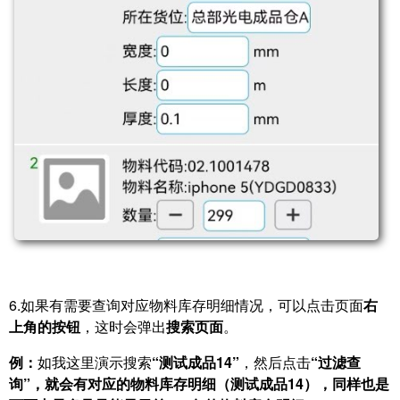
6.如果有需要查询对应物料库存明细情况，可以点击页面
右
上角的按钮
，这时会弹出
搜索页面
。
例：
如我这里演示搜索
“测试成品14”
，然后点击
“过滤查
询”，就会有对应的物料库存明细（测试成品14），同样也是