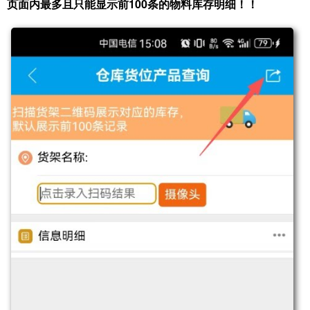
页面内最多且只能显示前100条的物料库存明细！！