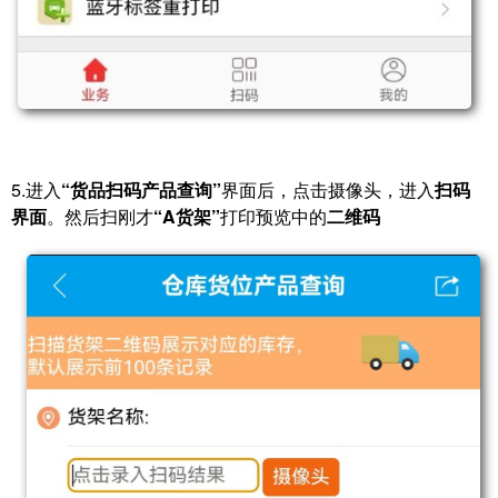
5.进入
“货品扫码产品查询”
界面后，点击摄像头，进入
扫码
界面
。然后扫刚才
“A货架”
打印预览中的
二维码