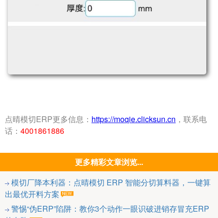
点晴模切ERP更多信息：
https://moqie.clicksun.cn
，联系电
话：
4001861886
更多精彩文章浏览...
模切厂降本利器：点晴模切 ERP 智能分切算料器，一键算
出最优开料方案
警惕“伪ERP”陷阱：教你3个动作一眼识破进销存冒充ERP