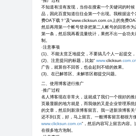
·推广过程
不知道有没有发现，当你在搜索一个关键词的时候
品，因此百度知道往往会第一个出现。我根据这个
费OA下载？”及“www.clicksun.com.c
然后再用第一个帐号登录把第二人帐号的回答作为正
第一条，然后我再看流量统计，果然不出一会功夫
制。
·注意事项
(1)、不能太贫乏地提交，不要搞几个人一起提交
(2)、注意提问的标题，比如“
www.
clicksun
.com.c
广告，就算你不回答，也会起到不错的效果。
(3)、在已解答区、未解答区都提交问题。
二、使用博客进行推广
·推广过程
名人博客现在非常火，这就成了我们一个很好的推
页最显眼的地方就是，而我做的又是企业管理系统
的文章，然后到新浪博客留言。我一进新浪博客关
还不到1页，好，马上留言。一般博客留言都很方便
www.clicksun.com.cn
”，然后内容写上留言内容
在很多地方泡制。