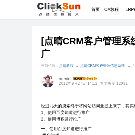
首页
OA教程
ER
[点晴CRM客户管理
广
当前位置：
点晴教程
→
点晴CRM客户管理信息系统
→
『
admin
2012年9月27日 14:12
本文热度 12031
经过几天的摸索终于将网站访问量提上来了，其实
1、使用百度知道进行推广
2、使用博客进行推广
一、使用百度知道进行推广