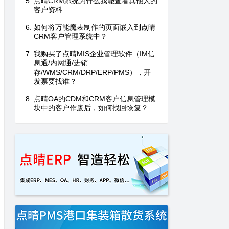
点晴CRM系统为什么我能查看其他人的
客户资料
如何将万能魔表制作的页面嵌入到点晴
CRM客户管理系统中？
我购买了点晴MIS企业管理软件（IM信
息通/内网通/进销
存/WMS/CRM/DRP/ERP/PMS），开
发票要找谁？
点晴OA的CDM和CRM客户信息管理模
块中的客户作废后，如何找回恢复？