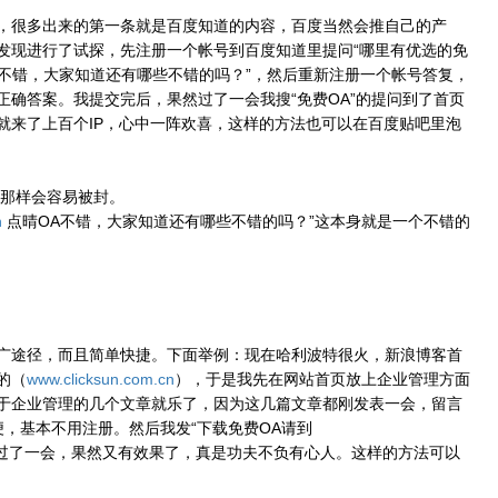
，很多出来的第一条就是百度知道的内容，百度当然会推自己的产
发现进行了试探，先注册一个帐号到百度知道里提问“哪里有优选的免
n上的免费OA不错，大家知道还有哪些不错的吗？”，然后重新注册一个帐号答复，
确答案。我提交完后，果然过了一会我搜“免费OA”的提问到了首页
就来了上百个IP，心中一阵欢喜，这样的方法也可以在百度贴吧里泡
，那样会容易被封。
n
点晴OA不错，大家知道还有哪些不错的吗？”这本身就是一个不错的
广途径，而且简单快捷。下面举例：现在哈利波特很火，新浪博客首
的（
www.clicksun.com.cn
），于是我先在网站首页放上企业管理方面
于企业管理的几个文章就乐了，因为这几篇文章都刚发表一会，留言
，基本不用注册。然后我发“下载免费OA请到
。过了一会，果然又有效果了，真是功夫不负有心人。这样的方法可以