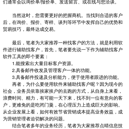
们通常会以询价单/报价单、发送留言、或在线与您洽谈。
当然这时，您需要更好的把握商机。当找到合适的客户
后，在询价、报价、寄样、谈判等环节中发挥自己的优势和
贸易技巧，最终达成交易。
最后，笔者为大家推荐一种找客户的方法，就是利用软
件进行辅助找客户，首先，笔者要先说一下作为辅助找客户
软件工具的即个要素：
1.能搜索出大量目标客户资源。
2.具备邮件收发及管理客户一体的功能。
3.具备邮件投递及分析能力，便于使用者跟进的功能。
再者，为什么要使用软件来辅助找客户呢？因为现今的
社会，业务员依靠挨家挨户的去跑的方式，从自身上来看，
浪费时间、精力，有可能一天下来，找不到一位有意向的客
户，更难免的是吃闭门羹，在心理压力上造成巨大的影响。
从企业发展上看，如何有效节省营销成本提高业务效益，成
为营销管理者迫切解决的问题。
结合笔者多年的业务经历，笔者为大家推荐点晴信息技