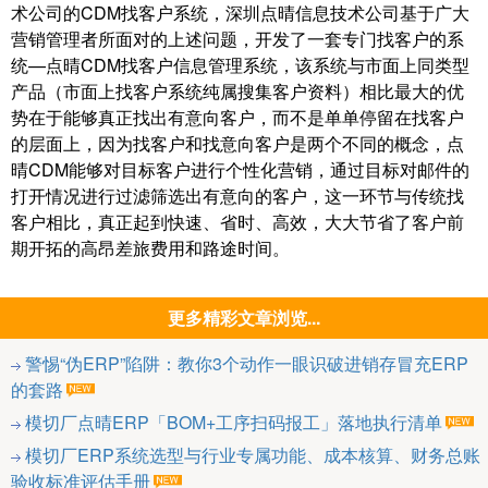
术公司的CDM找客户系统，深圳点晴信息技术公司基于广大
营销管理者所面对的上述问题，开发了一套专门找客户的系
统—点晴CDM找客户信息管理系统，该系统与市面上同类型
产品（市面上找客户系统纯属搜集客户资料）相比最大的优
势在于能够真正找出有意向客户，而不是单单停留在找客户
的层面上，因为找客户和找意向客户是两个不同的概念，点
晴CDM能够对目标客户进行个性化营销，通过目标对邮件的
打开情况进行过滤筛选出有意向的客户，这一环节与传统找
客户相比，真正起到快速、省时、高效，大大节省了客户前
期开拓的高昂差旅费用和路途时间。
更多精彩文章浏览...
警惕“伪ERP”陷阱：教你3个动作一眼识破进销存冒充ERP
的套路
模切厂点晴ERP「BOM+工序扫码报工」落地执行清单
模切厂ERP系统选型与行业专属功能、成本核算、财务总账
验收标准评估手册