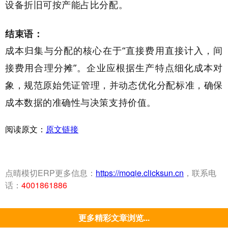
设备折旧可按产能占比分配。
结束语：
成本归集与分配的核心在于“直接费用直接计入，间
接费用合理分摊”。企业应根据生产特点细化成本对
象，规范原始凭证管理，并动态优化分配标准，确保
成本数据的准确性与决策支持价值。
阅读原文：
原文链接
点晴模切ERP更多信息：
https://moqie.clicksun.cn
，联系电
话：
4001861886
更多精彩文章浏览...