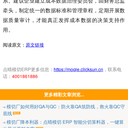
系。建议企业建立成本数据治理委员会，由财务总监
牵头，制定统一的数据标准和管理章程，定期开展数
据质量审计，才能真正发挥成本数据的决策支持作
用。
阅读原文：
原文链接
点晴模切ERP更多信息：
https://moqie.clicksun.cn
，联系电
话：
4001861886
更多精彩文章浏览...
模切厂如何用好QA与QC：防火靠QA筑防线，救火靠QC守
底线
模切厂降本利器：点晴模切 ERP 智能分切算料器，一键算